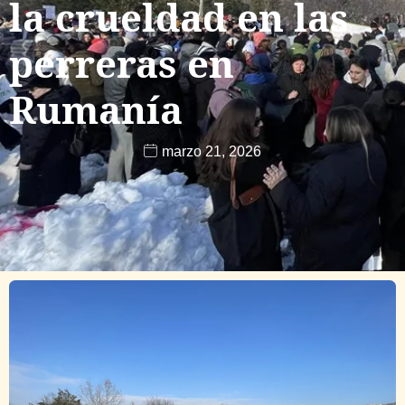
la crueldad en las
perreras en
Rumanía
marzo 21, 2026