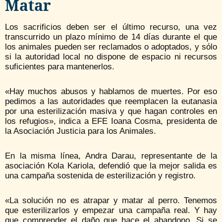
Matar
Los sacrificios deben ser el último recurso, una vez
transcurrido un plazo mínimo de 14 días durante el que
los animales pueden ser reclamados o adoptados, y sólo
si la autoridad local no dispone de espacio ni recursos
suficientes para mantenerlos.
«Hay muchos abusos y hablamos de muertes. Por eso
pedimos a las autoridades que reemplacen la eutanasia
por una esterilización masiva y que hagan controles en
los refugios», indica a EFE Ioana Cosma, presidenta de
la Asociación Justicia para los Animales.
En la misma línea, Andra Darau, representante de la
asociación Kola Kariola, defendió que la mejor salida es
una campaña sostenida de esterilización y registro.
«La solución no es atrapar y matar al perro. Tenemos
que esterilizarlos y empezar una campaña real. Y hay
que comprender el daño que hace el abandono. Si se