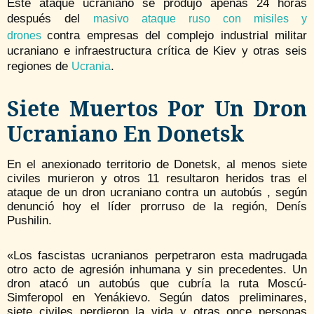
Este ataque ucraniano se produjo apenas 24 horas
después del
masivo ataque ruso con misiles y
contra empresas del complejo industrial militar
drones
ucraniano e infraestructura crítica de Kiev y otras seis
regiones de
.
Ucrania
Siete Muertos Por Un Dron
Ucraniano En Donetsk
En el anexionado territorio de Donetsk, al menos siete
civiles murieron y otros 11 resultaron heridos tras el
ataque de un dron ucraniano contra un autobús , según
denunció hoy el líder prorruso de la región, Denís
Pushilin.
«Los fascistas ucranianos perpetraron esta madrugada
otro acto de agresión inhumana y sin precedentes. Un
dron atacó un autobús que cubría la ruta Moscú-
Simferopol en Yenákievo. Según datos preliminares,
siete civiles perdieron la vida y otras once personas