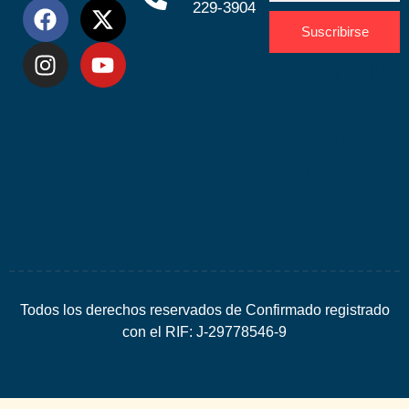
229-3904
Suscribirse
Desarrolla
por
Espacio
SEO
Todos los derechos reservados de Confirmado registrado
con el RIF: J-29778546-9