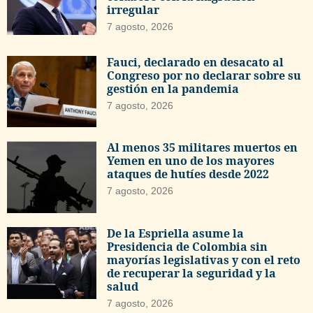
irregular
7 agosto, 2026
Fauci, declarado en desacato al
Congreso por no declarar sobre su
gestión en la pandemia
7 agosto, 2026
Al menos 35 militares muertos en
Yemen en uno de los mayores
ataques de hutíes desde 2022
7 agosto, 2026
De la Espriella asume la
Presidencia de Colombia sin
mayorías legislativas y con el reto
de recuperar la seguridad y la
salud
7 agosto, 2026