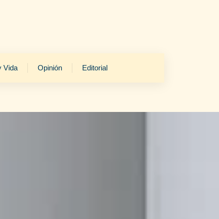
y Vida
Opinión
Editorial