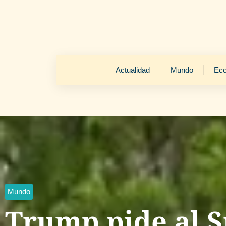
Actualidad
Mundo
Ec
Mundo
Trump pide al 