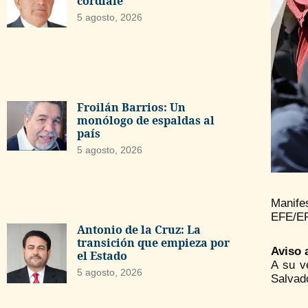
cordiale
5 agosto, 2026
Froilán Barrios: Un
monólogo de espaldas al
país
5 agosto, 2026
Manifes
EFE/EP
Antonio de la Cruz: La
transición que empieza por
Aviso 
el Estado
A su v
5 agosto, 2026
Salvado