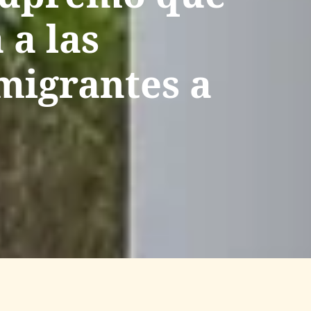
 a las
migrantes a