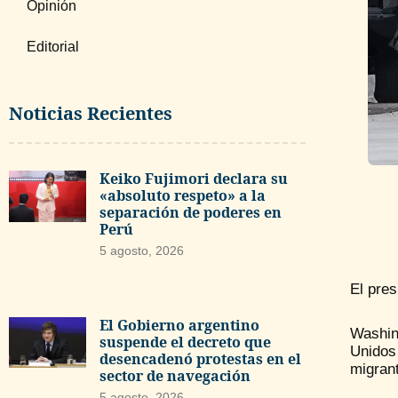
Opinión
Editorial
Noticias Recientes
Keiko Fujimori declara su
«absoluto respeto» a la
separación de poderes en
Perú
5 agosto, 2026
El pre
El Gobierno argentino
Washin
suspende el decreto que
Unidos
desencadenó protestas en el
migran
sector de navegación
5 agosto, 2026