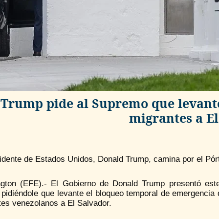
Trump pide al Supremo que levante
migrantes a E
sidente de Estados Unidos, Donald Trump, camina por el Pó
gton (EFE).- El Gobierno de Donald Trump presentó est
 pidiéndole que levante el bloqueo temporal de emergencia 
tes venezolanos a El Salvador.