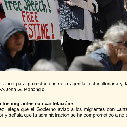
tación para protestar contra la agenda multimillonaria y l
A/John G. Mabanglo
a los migrantes con «antelación»
ez, alega que el Gobierno avisó a los migrantes con «ante
r y señala que la administración se ha comprometido a no e