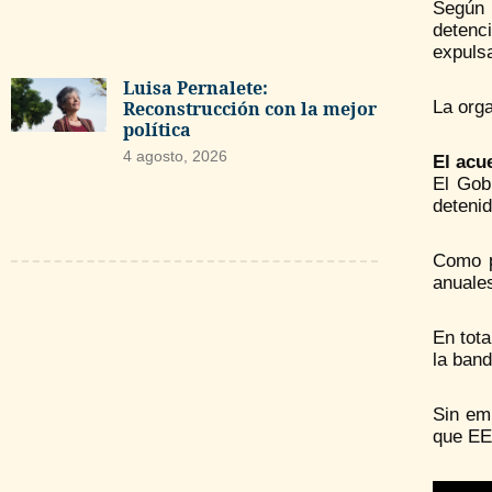
Según 
detenc
expulsa
Luisa Pernalete:
Reconstrucción con la mejor
La orga
política
4 agosto, 2026
El acu
El Gob
deteni
Como p
anuales
En tot
la ban
Sin em
que EE.