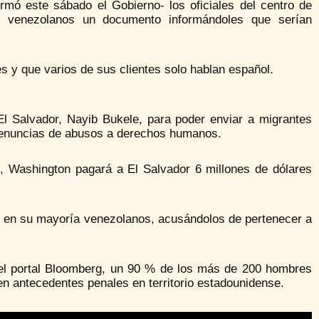
rmó este sábado el Gobierno- los oficiales del centro de
s venezolanos un documento informándoles que serían
és y que varios de sus clientes solo hablan español.
l Salvador, Nayib Bukele, para poder enviar a migrantes
 denuncias de abusos a derechos humanos.
s, Washington pagará a El Salvador 6 millones de dólares
, en su mayoría venezolanos, acusándolos de pertenecer a
 el portal Bloomberg, un 90 % de los más de 200 hombres
n antecedentes penales en territorio estadounidense.