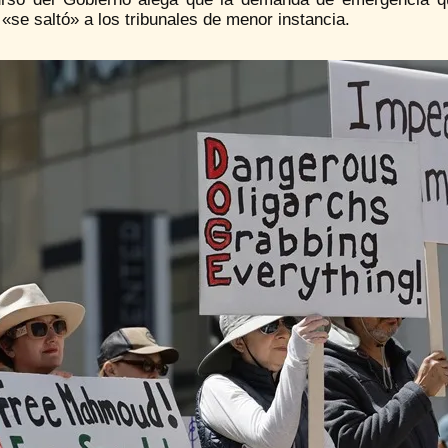
«se saltó» a los tribunales de menor instancia.