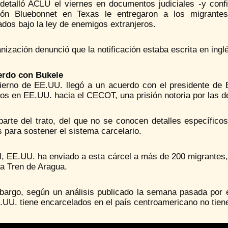
detalló ACLU el viernes en documentos judiciales -y confi
ión Bluebonnet en Texas le entregaron a los migrante
dos bajo la ley de enemigos extranjeros.
nización denunció que la notificación estaba escrita en ingl
erdo con Bukele
ierno de EE.UU. llegó a un acuerdo con el presidente de E
dos en EE.UU. hacia el CECOT, una prisión notoria por las
arte del trato, del que no se conocen detalles específico
 para sostener el sistema carcelario.
al, EE.UU. ha enviado a esta cárcel a más de 200 migrantes
da Tren de Aragua.
bargo, según un análisis publicado la semana pasada por
UU. tiene encarcelados en el país centroamericano no tiene