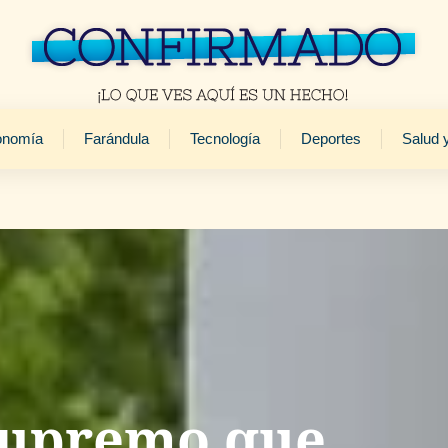
onomía
Farándula
Tecnología
Deportes
Salud 
Supremo que