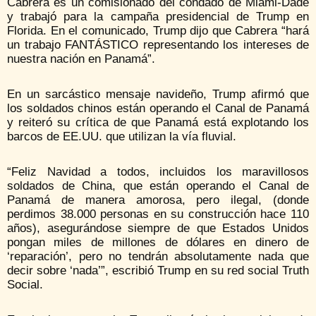
Cabrera es un comisionado del condado de Miami-Dade
y trabajó para la campaña presidencial de Trump en
Florida. En el comunicado, Trump dijo que Cabrera “hará
un trabajo FANTÁSTICO representando los intereses de
nuestra nación en Panamá”.
En un sarcástico mensaje navideño, Trump afirmó que
los soldados chinos están operando el Canal de Panamá
y reiteró su crítica de que Panamá está explotando los
barcos de EE.UU. que utilizan la vía fluvial.
“Feliz Navidad a todos, incluidos los maravillosos
soldados de China, que están operando el Canal de
Panamá de manera amorosa, pero ilegal, (donde
perdimos 38.000 personas en su construcción hace 110
años), asegurándose siempre de que Estados Unidos
pongan miles de millones de dólares en dinero de
‘reparación’, pero no tendrán absolutamente nada que
decir sobre ‘nada’”, escribió Trump en su red social Truth
Social.