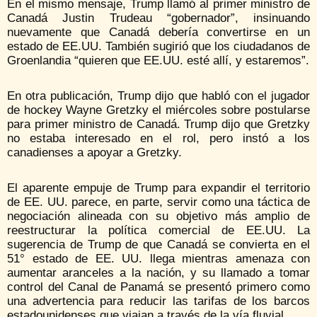
En el mismo mensaje, Trump llamó al primer ministro de
Canadá Justin Trudeau “gobernador”, insinuando
nuevamente que Canadá debería convertirse en un
estado de EE.UU. También sugirió que los ciudadanos de
Groenlandia “quieren que EE.UU. esté allí, y estaremos”.
En otra publicación, Trump dijo que habló con el jugador
de hockey Wayne Gretzky el miércoles sobre postularse
para primer ministro de Canadá. Trump dijo que Gretzky
no estaba interesado en el rol, pero instó a los
canadienses a apoyar a Gretzky.
El aparente empuje de Trump para expandir el territorio
de EE. UU. parece, en parte, servir como una táctica de
negociación alineada con su objetivo más amplio de
reestructurar la política comercial de EE.UU. La
sugerencia de Trump de que Canadá se convierta en el
51° estado de EE. UU. llega mientras amenaza con
aumentar aranceles a la nación, y su llamado a tomar
control del Canal de Panamá se presentó primero como
una advertencia para reducir las tarifas de los barcos
estadounidenses que viajan a través de la vía fluvial.