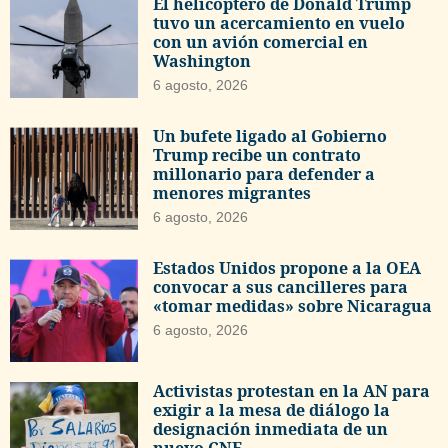
El helicóptero de Donald Trump
tuvo un acercamiento en vuelo
con un avión comercial en
Washington
6 agosto, 2026
Un bufete ligado al Gobierno
Trump recibe un contrato
millonario para defender a
menores migrantes
6 agosto, 2026
Estados Unidos propone a la OEA
convocar a sus cancilleres para
«tomar medidas» sobre Nicaragua
6 agosto, 2026
Activistas protestan en la AN para
exigir a la mesa de diálogo la
designación inmediata de un
nuevo CNE