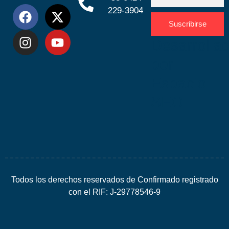
229-3904
Suscribirse
Desarrolla
por
Espacio
SEO
Todos los derechos reservados de Confirmado registrado
con el RIF: J-29778546-9