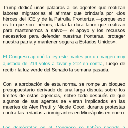
Trump dedicó unas palabras a los agentes que realizan
labores migratorias al afirmar que brindaría por «los
héroes del ICE y de la Patrulla Fronteriza —porque eso
es lo que son: héroes, dada la dura labor que realizan
para mantenernos a salvo— el apoyo y los recursos
necesarios para defender nuestras fronteras, proteger
nuestra patria y mantener segura a Estados Unidos».
El Congreso aprobó la ley este martes por un margen muy
, luego de
ajustado de 214 votos a favor y 212 en contra
recibir la luz verde del Senado la semana pasada.
Con la aprobación de esta norma, se rompe un bloqueo
presupuestario derivado de una larga disputa sobre los
límites de estas agencias, sobre todo después de que
algunos de sus agentes se vieran implicados en las
muertes de Alex Pretti y Nicole Good, durante protestas
contra las redadas a inmigrantes en Mineápolis en enero.
Los demócratas en el Congreso se habían negado a