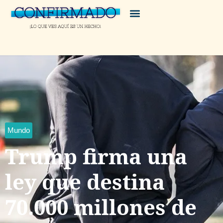
Mundo
Trump firma una
ley que destina
70.000 millones de