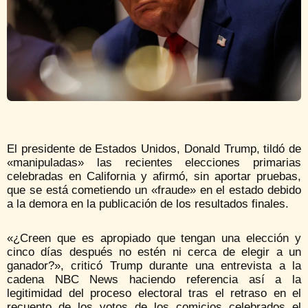
El presidente de Estados Unidos, Donald Trump, tildó de
«manipuladas» las recientes elecciones primarias
celebradas en California y afirmó, sin aportar pruebas,
que se está cometiendo un «fraude» en el estado debido
a la demora en la publicación de los resultados finales.
«¿Creen que es apropiado que tengan una elección y
cinco días después no estén ni cerca de elegir a un
ganador?», criticó Trump durante una entrevista a la
cadena NBC News haciendo referencia así a la
legitimidad del proceso electoral tras el retraso en el
recuento de los votos de los comicios celebrados el