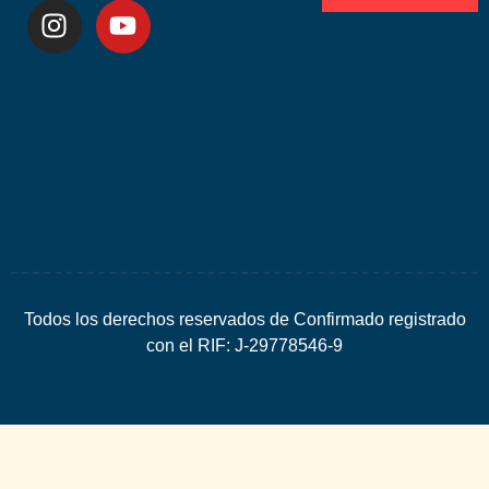
Desarrolla
por
Espacio
SEO
Todos los derechos reservados de Confirmado registrado
con el RIF: J-29778546-9