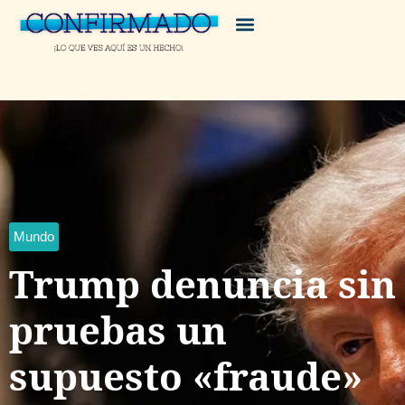
Mundo
Trump denuncia sin
pruebas un
supuesto «fraude»