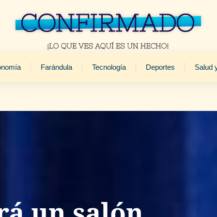
onomía
Farándula
Tecnología
Deportes
Salud 
rá un salón