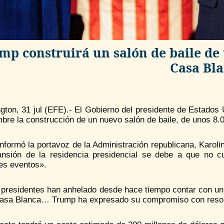
mp construirá un salón de baile de
Casa Bl
ton, 31 jul (EFE).- El Gobierno del presidente de Estados 
bre la construcción de un nuevo salón de baile, de unos 8.
informó la portavoz de la Administración republicana, Karol
ansión de la residencia presidencial se debe a que no c
es eventos».
 presidentes han anhelado desde hace tiempo contar con un
Casa Blanca… Trump ha expresado su compromiso con resolve