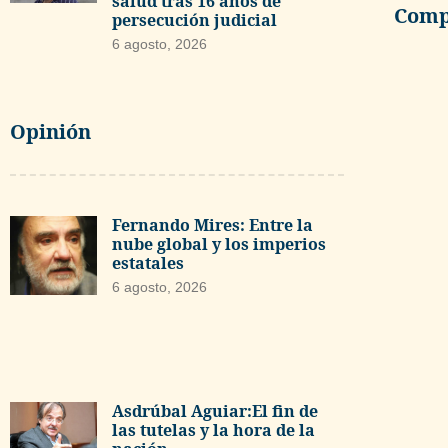
salud tras 16 años de
Compa
persecución judicial
6 agosto, 2026
Opinión
Fernando Mires: Entre la
nube global y los imperios
estatales
6 agosto, 2026
Asdrúbal Aguiar:El fin de
las tutelas y la hora de la