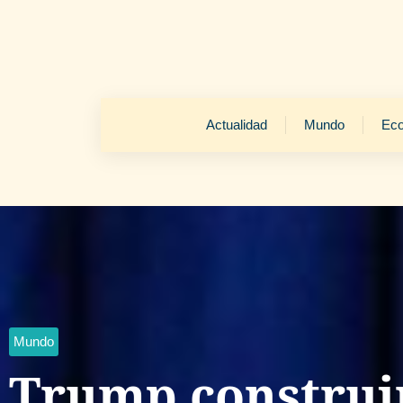
Actualidad
Mundo
Ec
Mundo
Trump construi