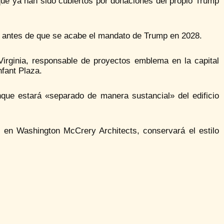
que ya han sido cubiertos por donaciones del propio Trump
e antes de que se acabe el mandato de Trump en 2028.
irginia, responsable de proyectos emblema en la capital
fant Plaza.
que estará «separado de manera sustancial» del edificio
 en Washington McCrery Architects, conservará el estilo