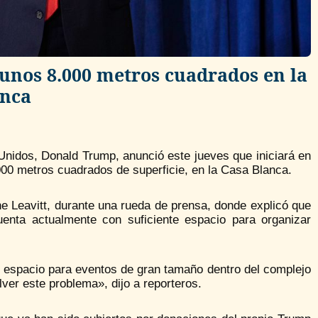
 unos 8.000 metros cuadrados en la
anca
Unidos, Donald Trump, anunció este jueves que iniciará en
000 metros cuadrados de superficie, en la Casa Blanca.
ine Leavitt, durante una rueda de prensa, donde explicó que
uenta actualmente con suficiente espacio para organizar
 espacio para eventos de gran tamaño dentro del complejo
r este problema», dijo a reporteros.