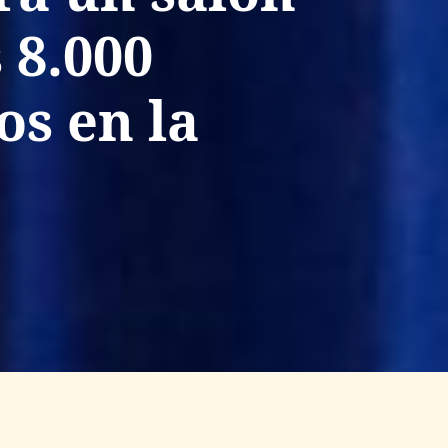
 8.000
s en la