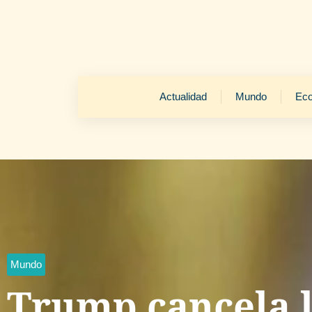
Actualidad
Mundo
Ec
Mundo
Trump cancela l