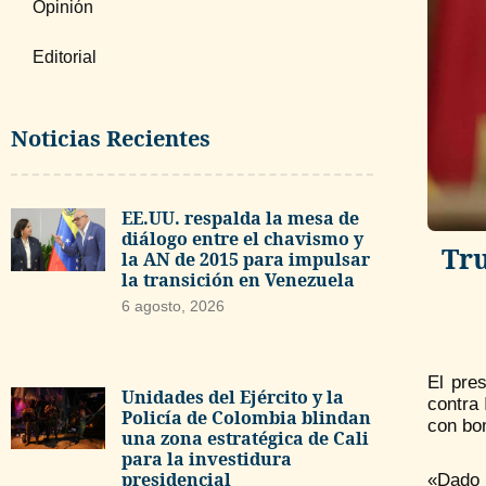
Opinión
Editorial
Noticias Recientes
EE.UU. respalda la mesa de
diálogo entre el chavismo y
Tru
la AN de 2015 para impulsar
la transición en Venezuela
6 agosto, 2026
El pre
Unidades del Ejército y la
contra
Policía de Colombia blindan
con bo
una zona estratégica de Cali
para la investidura
presidencial
«Dado q