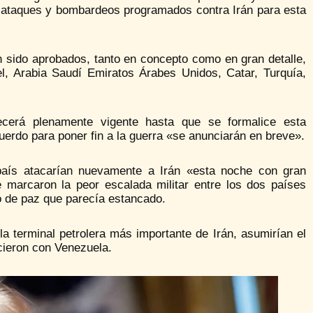
 ataques y bombardeos programados contra Irán para esta
n sido aprobados, tanto en concepto como en gran detalle,
l, Arabia Saudí Emiratos Árabes Unidos, Catar, Turquía,
ecerá plenamente vigente hasta que se formalice esta
cuerdo para poner fin a la guerra «se anunciarán en breve».
país atacarían nuevamente a Irán «esta noche con gran
marcaron la peor escalada militar entre los dos países
ogo de paz que parecía estancado.
la terminal petrolera más importante de Irán, asumirían el
icieron con Venezuela.