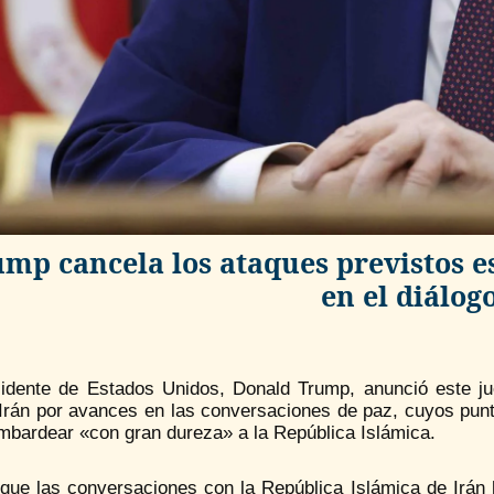
mp cancela los ataques previstos e
en el diálog
sidente de Estados Unidos, Donald Trump, anunció este j
 Irán por avances en las conversaciones de paz, cuyos pun
mbardear «con gran dureza» a la República Islámica.
ue las conversaciones con la República Islámica de Irán ha