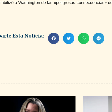
sabilizó a Washington de las «peligrosas consecuencias» d
rte Esta Noticia: