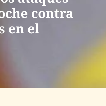
noche contra
s en el