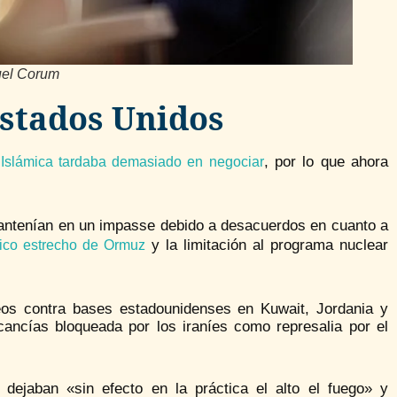
uel Corum
Estados Unidos
, por lo que ahora
Islámica tardaba demasiado en negociar
antenían en un impasse debido a desacuerdos en cuanto a
y la limitación al programa nuclear
égico estrecho de Ormuz
eos contra bases estadounidenses en Kuwait, Jordania y
ancías bloqueada por los iraníes como represalia por el
 dejaban «sin efecto en la práctica el alto el fuego» y