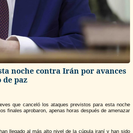
sta noche contra Irán por avances
o de paz
ueves que canceló los ataques previstos para esta noche
tos finales aprobaron, apenas horas después de amenazar
n llegado al más alto nivel de la cúpula iraní y han sido