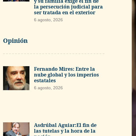
y su familia exige el fin de
la persecución judicial para
ser tratada en el exterior
6 agosto, 2026
Opinión
Fernando Mires: Entre la
nube global y los imperios
estatales
6 agosto, 2026
Asdrúbal Aguiar:El fin de
las tutelas y la hora de la