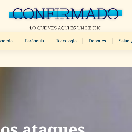
onomía
Farándula
Tecnología
Deportes
Salud 
os ataques