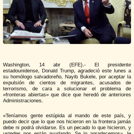
Washington, 14 abr (EFE).- El presidente
estadounidense, Donald Trump, agradeció este lunes a
su homólogo salvadoreño, Nayib Bukele, por aceptar la
expulsión de cientos de migrantes, acusados de
terrorismo, de cara a solucionar el problema de
«fronteras abiertas» que dice que heredó de anteriores
Administraciones.
«Teníamos gente estúpida al mando de este país, y
puedo decir que lo que nos hicieron en la frontera jamás
debe ni podrá olvidarse. Es un pecado lo que hicieron, y
ustedes nos están ayudando. Se lo agradecemos», le