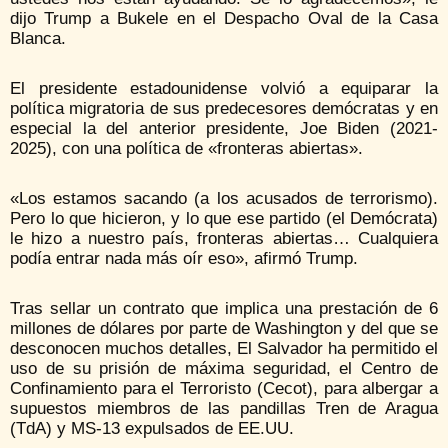
dijo Trump a Bukele en el Despacho Oval de la Casa
Blanca.
El presidente estadounidense volvió a equiparar la
política migratoria de sus predecesores demócratas y en
especial la del anterior presidente, Joe Biden (2021-
2025), con una política de «fronteras abiertas».
«Los estamos sacando (a los acusados de terrorismo).
Pero lo que hicieron, y lo que ese partido (el Demócrata)
le hizo a nuestro país, fronteras abiertas… Cualquiera
podía entrar nada más oír eso», afirmó Trump.
Tras sellar un contrato que implica una prestación de 6
millones de dólares por parte de Washington y del que se
desconocen muchos detalles, El Salvador ha permitido el
uso de su prisión de máxima seguridad, el Centro de
Confinamiento para el Terroristo (Cecot), para albergar a
supuestos miembros de las pandillas Tren de Aragua
(TdA) y MS-13 expulsados de EE.UU.