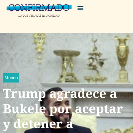
Mundo
Trump agradece a
Bukele por aceptar
y detener a