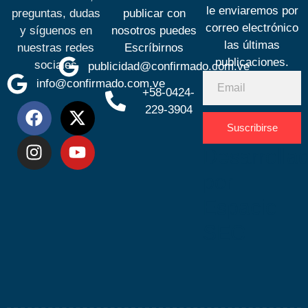
le enviaremos por
preguntas, dudas
publicar con
correo electrónico
y síguenos en
nosotros puedes
las últimas
nuestras redes
Escríbirnos
publicaciones.
sociales
publicidad@confirmado.com.ve
info@confirmado.com.ve
+58-0424-
229-3904
Suscribirse
Desarrolla
por
Espacio
SEO