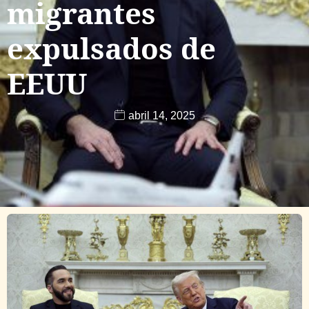
migrantes
expulsados de
EEUU
abril 14, 2025