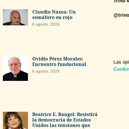
Trino 
Claudio Nazoa: Un
@trin
semáforo en rojo
6 agosto, 2026
Ovidio Pérez Morales:
Las opi
Encuentro fundacional
Confir
6 agosto, 2026
Beatrice E. Rangel: Resistirá
la democracia de Estados
Unidos las tensiones que