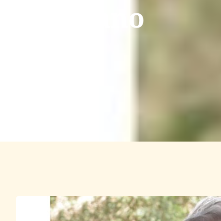
l ciudadano