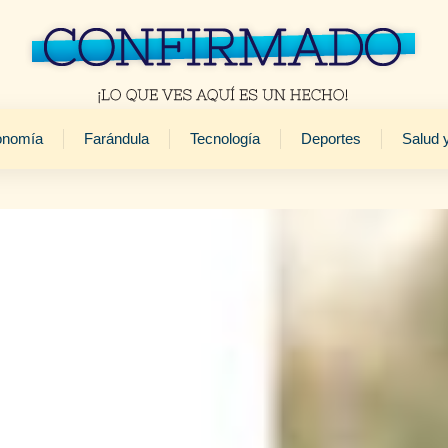
onomía
Farándula
Tecnología
Deportes
Salud 
Víctor