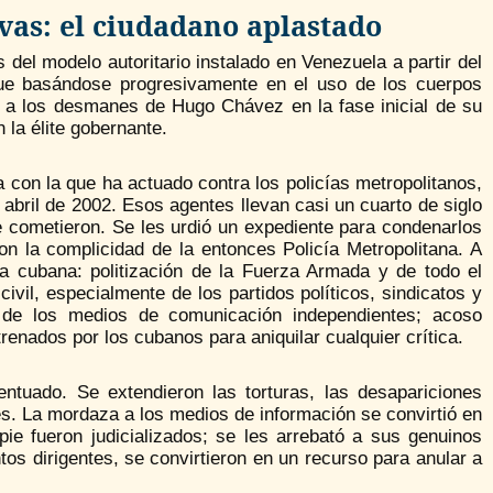
vas: el ciudadano aplastado
 del modelo autoritario instalado en Venezuela a partir del
fue basándose progresivamente en el uso de los cuerpos
te a los desmanes de Hugo Chávez en la fase inicial de su
la élite gobernante.
 con la que ha actuado contra los policías metropolitanos,
abril de 2002. Esos agentes llevan casi un cuarto de siglo
e cometieron. Se les urdió un expediente para condenarlos
on la complicidad de la entonces Policía Metropolitana. A
la cubana: politización de la Fuerza Armada y de todo el
civil, especialmente de los partidos políticos, sindicatos y
ol de los medios de comunicación independientes; acoso
renados por los cubanos para aniquilar cualquier crítica.
ntuado. Se extendieron las torturas, las desapariciones
es. La mordaza a los medios de información se convirtió en
ie fueron judicializados; se les arrebató a sus genuinos
tos dirigentes, se convirtieron en un recurso para anular a