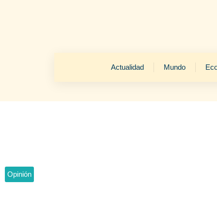
Actualidad
Mundo
Ec
Opinión
Trino Márquez: 