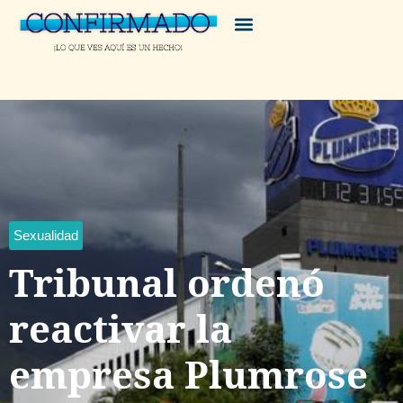
Sexualidad
Tribunal ordenó
reactivar la
empresa Plumrose