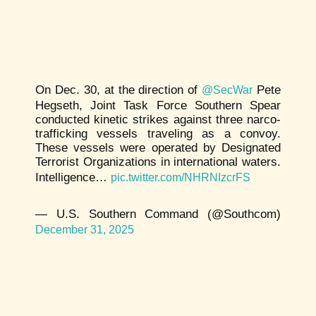
On Dec. 30, at the direction of
Pete
@SecWar
Hegseth, Joint Task Force Southern Spear
conducted kinetic strikes against three narco-
trafficking vessels traveling as a convoy.
These vessels were operated by Designated
Terrorist Organizations in international waters.
Intelligence…
pic.twitter.com/NHRNIzcrFS
— U.S. Southern Command (@Southcom)
December 31, 2025