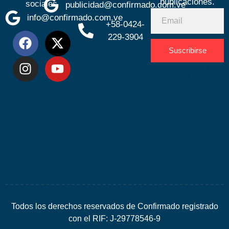
publicaciones.
sociales
publicidad@confirmado.com.ve
info@confirmado.com.ve
+58-0424-
229-3904
Suscribirse
Desarrolla
por
Espacio
SEO
Todos los derechos reservados de Confirmado registrado
con el RIF: J-29778546-9