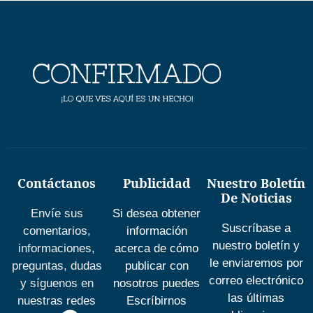
Contáctanos
Publicidad
Nuestro Boletín
De Noticias
Envíe sus
Si desea obtener
Suscríbase a
comentarios,
información
nuestro boletín y
informaciones,
acerca de cómo
le enviaremos por
preguntas, dudas
publicar con
correo electrónico
y síguenos en
nosotros puedes
las últimas
nuestras redes
Escríbirnos