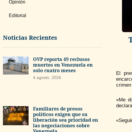
Opinión
Editorial
Noticias Recientes
OVP reporta 49 reclusos
muertos en Venezuela en
solo cuatro meses
El pre
4 agosto, 2026
encarc
crimen
«Me di
declar
Familiares de presos
políticos exigen que su
liberación sea prioridad en
«Seguir
las negociaciones sobre
Venezuela