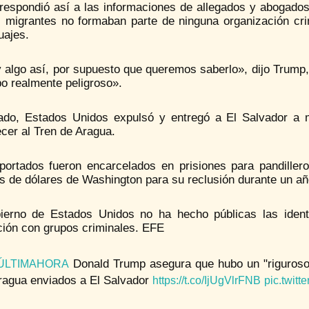
respondió así a las informaciones de allegados y abogado
s migrantes no formaban parte de ninguna organización cri
uajes.
y algo así, por supuesto que queremos saberlo», dijo Trump
o realmente peligroso».
ado, Estados Unidos expulsó y entregó a El Salvador a
cer al Tren de Aragua.
portados fueron encarcelados en prisiones para pandiller
s de dólares de Washington para su reclusión durante un añ
ierno de Estados Unidos no ha hecho públicas las ident
ción con grupos criminales. EFE
Donald Trump asegura que hubo un "riguroso"
ÚLTIMAHORA
ragua enviados a El Salvador
https://t.co/IjUgVlrFNB
pic.twit