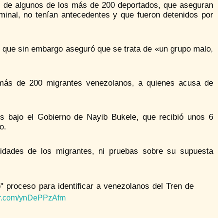
s de algunos de los más de 200 deportados, que aseguran
minal, no tenían antecedentes y que fueron detenidos por
, que sin embargo aseguró que se trata de «un grupo malo,
 más de 200 migrantes venezolanos, a quienes acusa de
os bajo el Gobierno de Nayib Bukele, que recibió unos 6
o.
idades de los migrantes, ni pruebas sobre su supuesta
 proceso para identificar a venezolanos del Tren de
ter.com/ynDePPzAfm