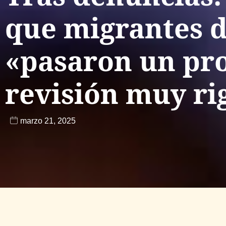
que migrantes 
«pasaron un pr
revisión muy ri
marzo 21, 2025