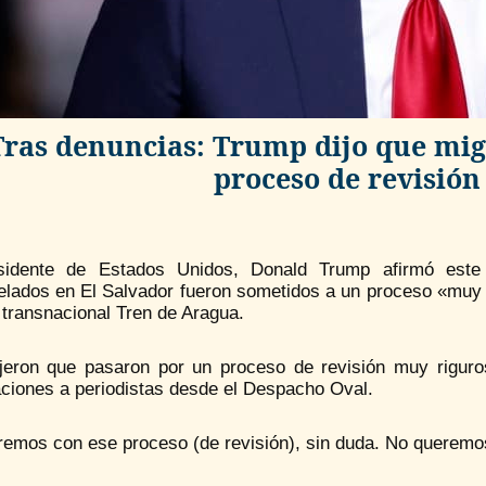
Tras denuncias: Trump dijo que mi
proceso de revisió
sidente de Estados Unidos, Donald Trump afirmó este
elados en El Salvador fueron sometidos a un proceso «muy r
 transnacional Tren de Aragua.
jeron que pasaron por un proceso de revisión muy riguro
aciones a periodistas desde el Despacho Oval.
emos con ese proceso (de revisión), sin duda. No queremos