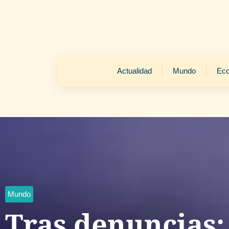
Actualidad
Mundo
Ec
Mundo
Tras denuncias: