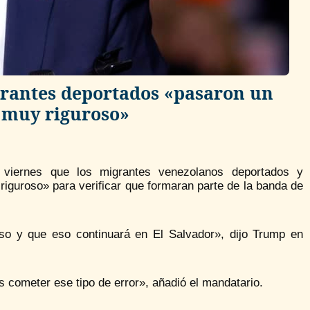
grantes deportados «pasaron un
n muy riguroso»
 viernes que los migrantes venezolanos deportados y
iguroso» para verificar que formaran parte de la banda de
so y que eso continuará en El Salvador», dijo Trump en
 cometer ese tipo de error», añadió el mandatario.