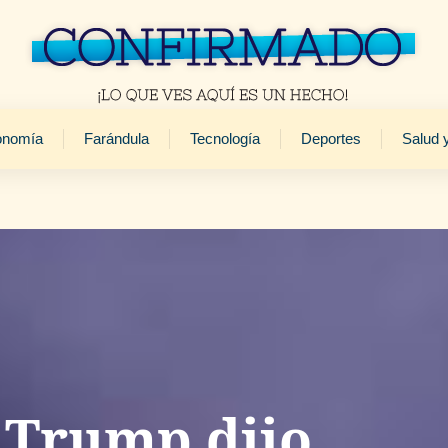
onomía
Farándula
Tecnología
Deportes
Salud 
 Trump dijo