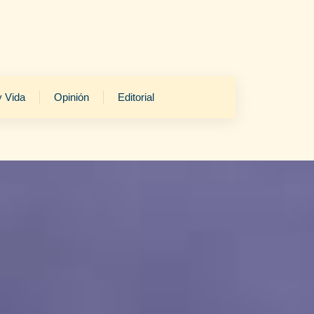
y Vida
Opinión
Editorial