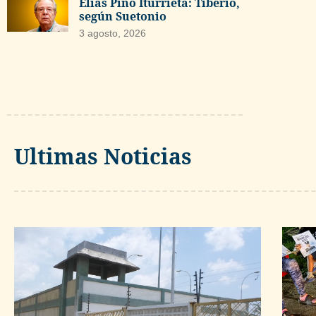
Elías Pino Iturrieta: Tiberio,
según Suetonio
3 agosto, 2026
Ultimas Noticias