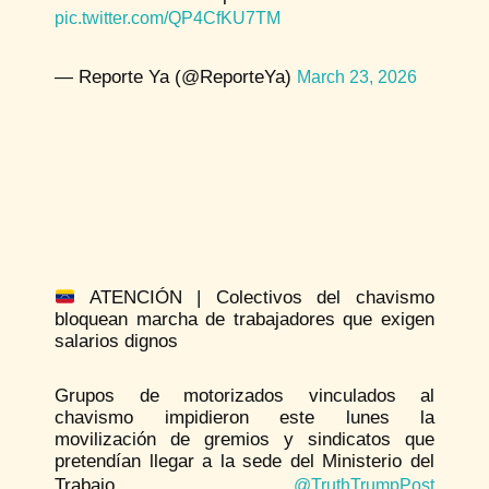
pic.twitter.com/QP4CfKU7TM
— Reporte Ya (@ReporteYa)
March 23, 2026
ATENCIÓN | Colectivos del chavismo
bloquean marcha de trabajadores que exigen
salarios dignos
Grupos de motorizados vinculados al
chavismo impidieron este lunes la
movilización de gremios y sindicatos que
pretendían llegar a la sede del Ministerio del
Trabajo
@TruthTrumpPost