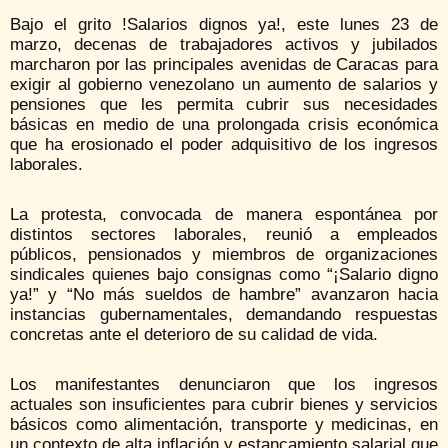
Bajo el grito !Salarios dignos ya!, este lunes 23 de
marzo, decenas de trabajadores activos y jubilados
marcharon por las principales avenidas de Caracas para
exigir al gobierno venezolano un aumento de salarios y
pensiones que les permita cubrir sus necesidades
básicas en medio de una prolongada crisis económica
que ha erosionado el poder adquisitivo de los ingresos
laborales.
La protesta, convocada de manera espontánea por
distintos sectores laborales, reunió a empleados
públicos, pensionados y miembros de organizaciones
sindicales quienes bajo consignas como “¡Salario digno
ya!” y “No más sueldos de hambre” avanzaron hacia
instancias gubernamentales, demandando respuestas
concretas ante el deterioro de su calidad de vida.
Los manifestantes denunciaron que los ingresos
actuales son insuficientes para cubrir bienes y servicios
básicos como alimentación, transporte y medicinas, en
un contexto de alta inflación y estancamiento salarial que