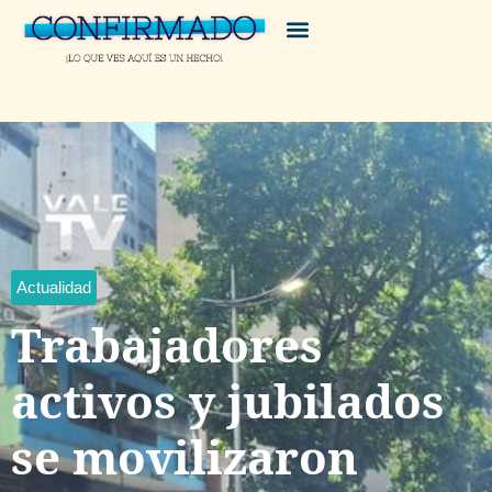
Actualidad
Trabajadores
activos y jubilados
se movilizaron