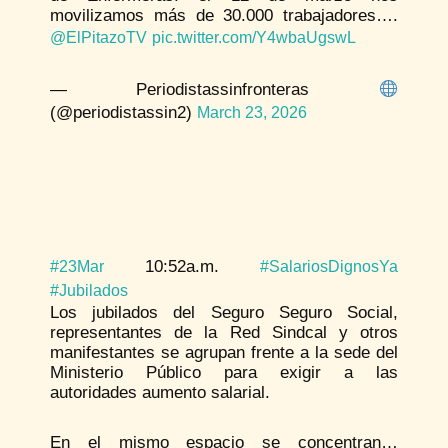
movilizamos más de 30.000 trabajadores….
@ElPitazoTV
pic.twitter.com/Y4wbaUgswL
— Periodistassinfronteras
(@periodistassin2)
March 23, 2026
10:52a.m.
#23Mar
#SalariosDignosYa
#Jubilados
Los jubilados del Seguro Seguro Social,
representantes de la Red Sindcal y otros
manifestantes se agrupan frente a la sede del
Ministerio Público para exigir a las
autoridades aumento salarial.
En el mismo espacio se concentran…