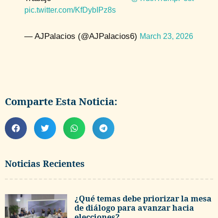
pic.twitter.com/KfDybIPz8s
— AJPalacios (@AJPalacios6)
March 23, 2026
Comparte Esta Noticia:
Noticias Recientes
¿Qué temas debe priorizar la mesa
de diálogo para avanzar hacia
elecciones?