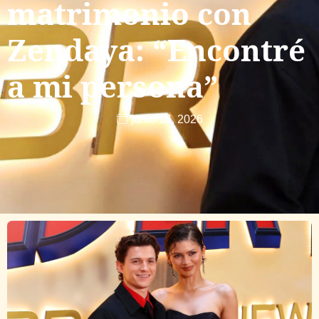
matrimonio con
Zendaya: “Encontré
a mi persona”
junio 16, 2026