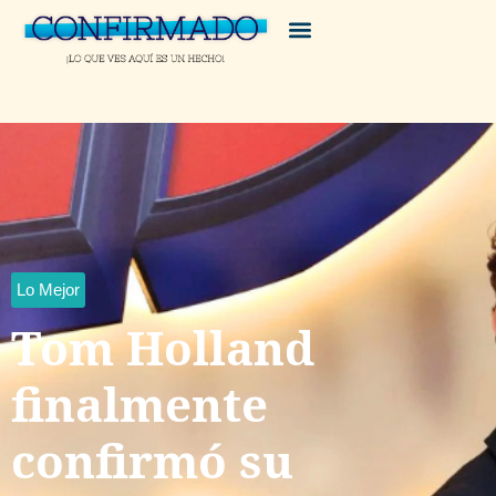
Lo Mejor
Tom Holland
finalmente
confirmó su