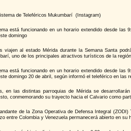
Sistema de Teleféricos Mukumbarí (Instagram)
tema está funcionando en un horario extendido desde las 9
este domingo
s viajen al estado Mérida durante la Semana Santa podrá
rí, uno de los principales atractivos turísticos de la región
tema está funcionando en un horario extendido desde las 9
ste domingo 20 de abril, según informó el teleférico en las 
, en las distintas parroquias de Mérida se desarrollarán 
sto, conmemorando su trayecto hacia el Calvario como part
andante de la Zona Operativa de Defensa Integral (ZODI) T
rizo entre Colombia y Venezuela permanecerá abierto en su 