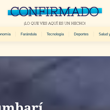
onomía
Farándula
Tecnología
Deportes
Salud 
umbarí