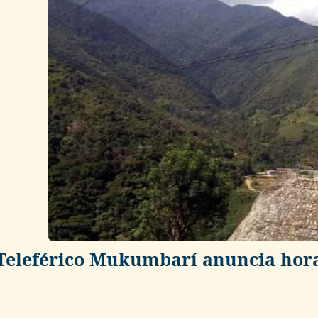
Teleférico Mukumbarí anuncia hora