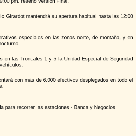
 9:00 pm, reseñó Versión Final.
sio Girardot mantendrá su apertura habitual hasta las 12:00
erativos especiales en las zonas norte, de montaña, y en
nocturno.
s en las Troncales 1 y 5 la Unidad Especial de Seguridad
 vehículos.
ntará con más de 6.000 efectivos desplegados en todo el
s.