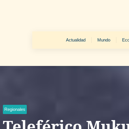
Actualidad
Mundo
Ec
Regionales
Teleférico Muk