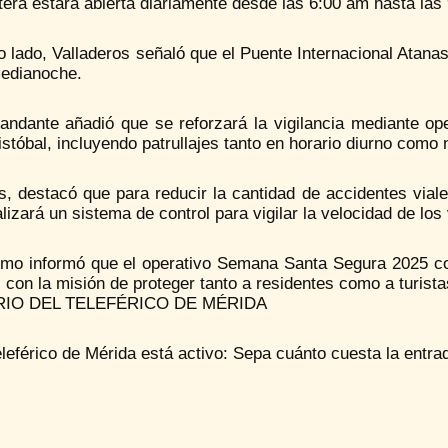
tera estará abierta diariamente desde las 6:00 am hasta las
o lado, Valladeros señaló que el Puente Internacional Atana
medianoche.
andante añadió que se reforzará la vigilancia mediante op
stóbal, incluyendo patrullajes tanto en horario diurno como 
, destacó que para reducir la cantidad de accidentes viale
alizará un sistema de control para vigilar la velocidad de los
timo informó que el operativo Semana Santa Segura 2025 co
 con la misión de proteger tanto a residentes como a turista
IO DEL TELEFÉRICO DE MÉRIDA