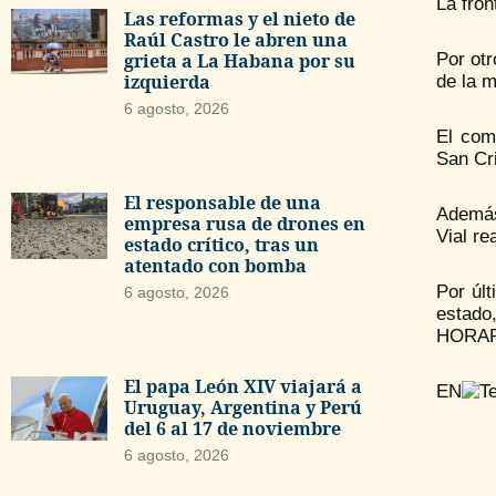
La fron
Las reformas y el nieto de
Raúl Castro le abren una
Por otr
grieta a La Habana por su
izquierda
de la 
6 agosto, 2026
El com
San Cri
El responsable de una
Además
empresa rusa de drones en
Vial re
estado crítico, tras un
atentado con bomba
Por úl
6 agosto, 2026
estado,
HORAR
El papa León XIV viajará a
EN
Uruguay, Argentina y Perú
del 6 al 17 de noviembre
6 agosto, 2026