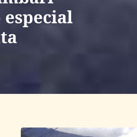
 especial
ta