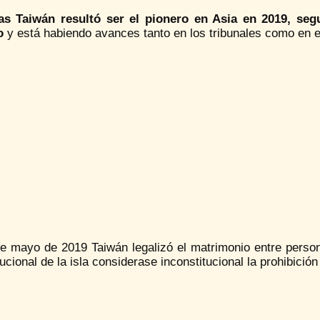
as Taiwán resultó ser el pionero en Asia en 2019, seg
o
y está habiendo avances tanto en los tribunales como en el
de mayo de 2019 Taiwán legalizó el matrimonio entre perso
ucional de la isla considerase inconstitucional la prohibición