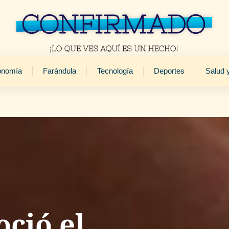
onomía
Farándula
Tecnología
Deportes
Salud 
oció el