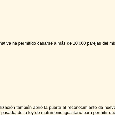
ativa ha permitido casarse a más de 10.000 parejas del mism
alización también abrió la puerta al reconocimiento de nue
 pasado, de la ley de matrimonio igualitario para permitir 