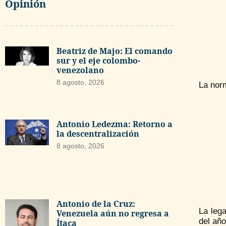
Opinión
Beatriz de Majo: El comando
sur y el eje colombo-
venezolano
8 agosto, 2026
La norm
Antonio Ledezma: Retorno a
la descentralización
8 agosto, 2026
Antonio de la Cruz:
La leg
Venezuela aún no regresa a
del año
Ítaca