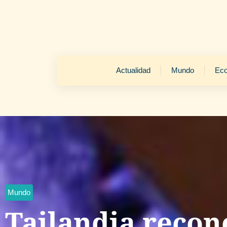
Actualidad
Mundo
Ec
Mundo
Tailandia recon