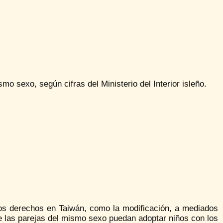
o sexo, según cifras del Ministerio del Interior isleño.
vos derechos en Taiwán, como la modificación, a mediados
que las parejas del mismo sexo puedan adoptar niños con los