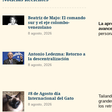
Beatriz de Majo: El comando
sur y el eje colombo-
La apr
venezolano
avance
person
8 agosto, 2026
Antonio Ledezma: Retorno a
la descentralización
8 agosto, 2026
#8 de Agosto día
Tailan
Internacional del Gato
grande
8 agosto, 2026
los ret