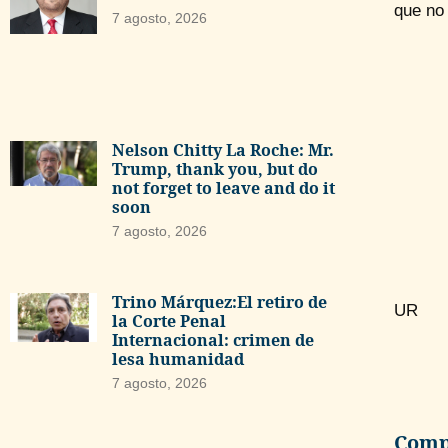
que no
7 agosto, 2026
Nelson Chitty La Roche: Mr.
Trump, thank you, but do
not forget to leave and do it
soon
7 agosto, 2026
Trino Márquez:El retiro de
UR
la Corte Penal
Internacional: crimen de
lesa humanidad
7 agosto, 2026
Compa