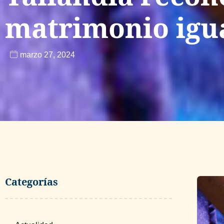
matrimonio igua
marzo 27, 2024
Categorías