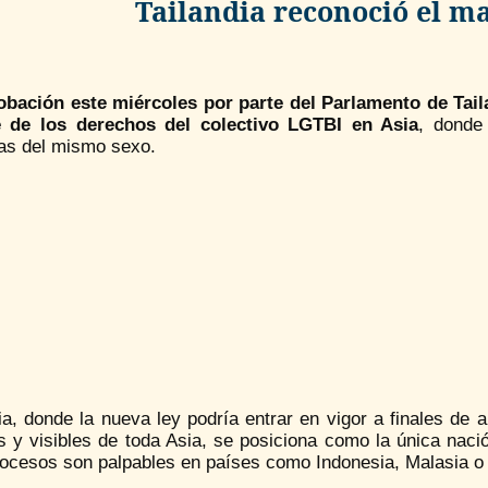
Tailandia reconoció el m
obación este miércoles por parte del Parlamento de Tail
 de los derechos del colectivo LGTBI en Asia
, donde
as del mismo sexo.
dia, donde la nueva ley podría entrar en vigor a finales 
s y visibles de toda Asia, se posiciona como la única naci
rocesos son palpables en países como Indonesia, Malasia o 