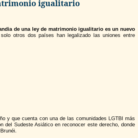
atrimonio igualitario
andia de una ley de matrimonio igualitario es un nuevo
 solo otros dos países han legalizado las uniones entre
de año y que cuenta con una de las comunidades LGTBI más
ón del Sudeste Asiático en reconocer este derecho, donde
Brunéi.