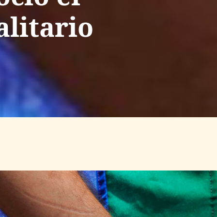
litario