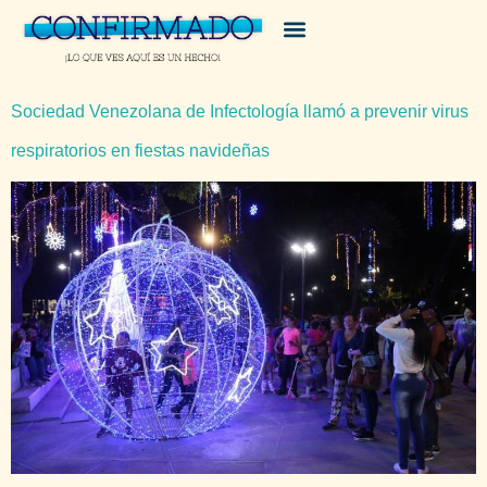
Sociedad Venezolana de Infectología llamó a prevenir virus
respiratorios en fiestas navideñas