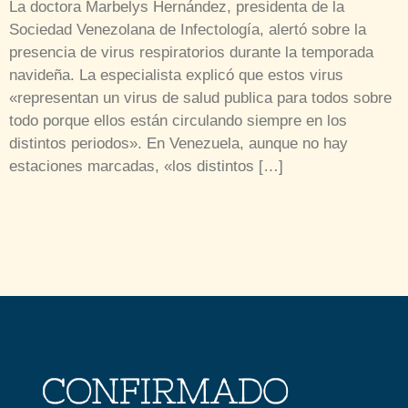
La doctora Marbelys Hernández, presidenta de la
Sociedad Venezolana de Infectología, alertó sobre la
presencia de virus respiratorios durante la temporada
navideña. La especialista explicó que estos virus
«representan un virus de salud publica para todos sobre
todo porque ellos están circulando siempre en los
distintos periodos». En Venezuela, aunque no hay
estaciones marcadas, «los distintos […]