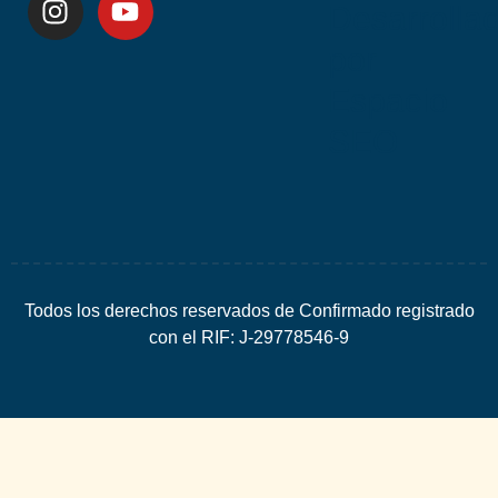
Desarrolla
por
Espacio
SEO
Todos los derechos reservados de Confirmado registrado
con el RIF: J-29778546-9