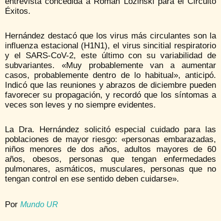
entrevista concedida a Román Lozinski para el Circuito
Éxitos.
Hernández destacó que los virus más circulantes son la
influenza estacional (H1N1), el virus sincitial respiratorio
y el SARS-CoV-2, este último con su variabilidad de
subvariantes. «Muy probablemente van a aumentar
casos, probablemente dentro de lo habitual», anticipó.
Indicó que las reuniones y abrazos de diciembre pueden
favorecer su propagación, y recordó que los síntomas a
veces son leves y no siempre evidentes.
La Dra. Hernández solicitó especial cuidado para las
poblaciones de mayor riesgo: «personas embarazadas,
niños menores de dos años, adultos mayores de 60
años, obesos, personas que tengan enfermedades
pulmonares, asmáticos, musculares, personas que no
tengan control en ese sentido deben cuidarse».
Por
Mundo UR