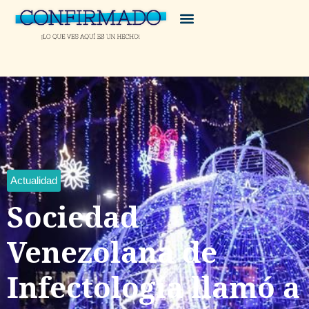
Actualidad
Sociedad
Venezolana de
Infectología llamó a