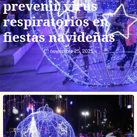
prevenir virus
respiratorios en
fiestas navideñas
noviembre 25, 2025