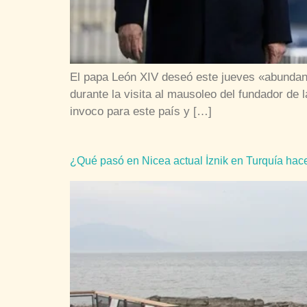
El papa León XIV deseó este jueves «abundanci
durante la visita al mausoleo del fundador de 
invoco para este país y […]
¿Qué pasó en Nicea actual İznik en Turquía hac