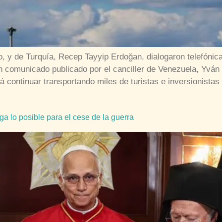
, y de Turquía, Recep Tayyip Erdoğan, dialogaron telefónic
n comunicado publicado por el canciller de Venezuela, Yván 
 continuar transportando miles de turistas e inversionista
ga lo posible para el cese de la guerra