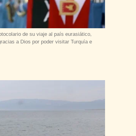
colario de su viaje al país eurasiático,
racias a Dios por poder visitar Turquía e