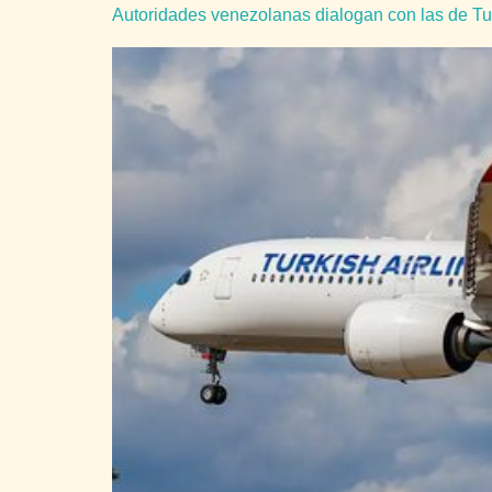
Autoridades venezolanas dialogan con las de Turq