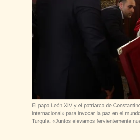
El papa León XIV y el patriarca de Constantin
internacional» para invocar la paz en el mundo 
Turquía. «Juntos elevamos fervientemente nu