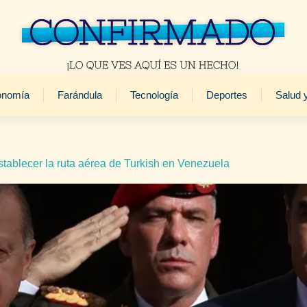
onomía
Farándula
Tecnología
Deportes
Salud 
tablecer la ruta aérea de Turkish en Venezuela