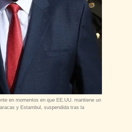
amente en momentos en que EE.UU. mantiene un
 Caracas y Estambul, suspendida tras la