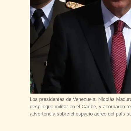
Los presidentes de Venezuela, Nicolás Madur
despliegue militar en el Caribe, y acordaron r
advertencia sobre el espacio aéreo del país 