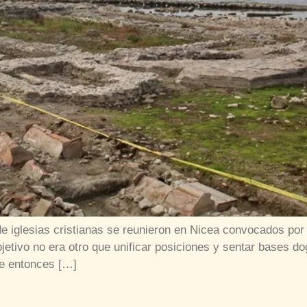
 iglesias cristianas se reunieron en Nicea convocados por 
objetivo no era otro que unificar posiciones y sentar bases 
e entonces […]