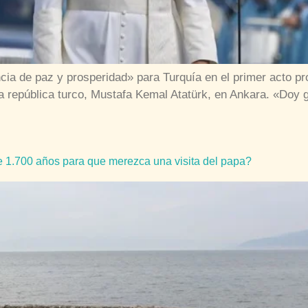
a de paz y prosperidad» para Turquía en el primer acto proto
la república turco, Mustafa Kemal Atatürk, en Ankara. «Doy g
e 1.700 años para que merezca una visita del papa?