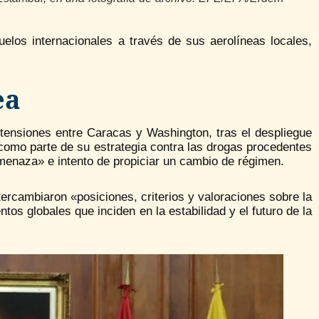
los internacionales a través de sus aerolíneas locales,
ea
 tensiones entre Caracas y Washington, tras el despliegue
 como parte de su estrategia contra las drogas procedentes
menaza» e intento de propiciar un cambio de régimen.
rcambiaron «posiciones, criterios y valoraciones sobre la
os globales que inciden en la estabilidad y el futuro de la