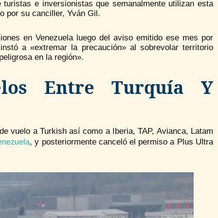
e turistas e inversionistas que semanalmente utilizan esta
por su canciller, Yván Gil.
iones en Venezuela luego del aviso emitido ese mes por
nstó a «extremar la precaución» al sobrevolar territorio
eligrosa en la región».
elos Entre Turquía Y
de vuelo a Turkish así como a Iberia, TAP, Avianca, Latam
, y posteriormente canceló el permiso a Plus Ultra
enezuela