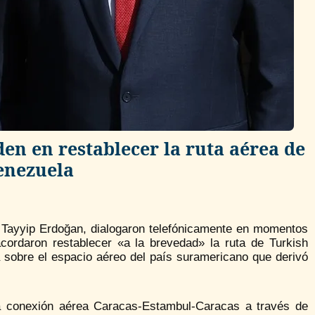
en en restablecer la ruta aérea de
enezuela
 Tayyip Erdoğan, dialogaron telefónicamente en momentos
cordaron restablecer «a la brevedad» la ruta de Turkish
a sobre el espacio aéreo del país suramericano que derivó
 la conexión aérea Caracas-Estambul-Caracas a través de