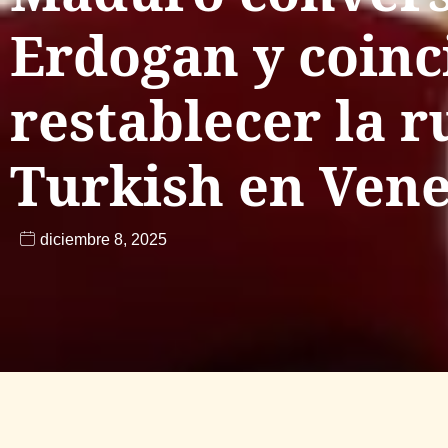
Erdogan y coinc
restablecer la r
Turkish en Ven
diciembre 8, 2025