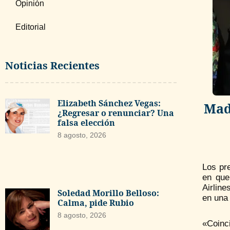
Opinión
Editorial
Noticias Recientes
Elizabeth Sánchez Vegas:
Mad
¿Regresar o renunciar? Una
falsa elección
8 agosto, 2026
Los pr
en que
Airlin
Soledad Morillo Belloso:
en una 
Calma, pide Rubio
8 agosto, 2026
«Coinc