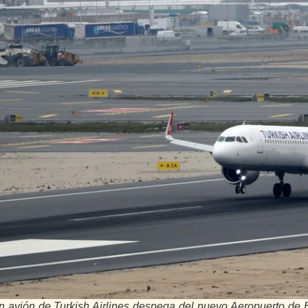
n avión de Turkish Airlines despega del nuevo Aeropuerto de 