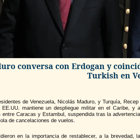
uro conversa con Erdogan y coincid
Turkish en V
esidentes de Venezuela, Nicolás Maduro, y Turquía, Recep
 EE.UU. mantiene un despliegue militar en el Caribe, y a
es entre Caracas y Estambul, suspendida tras la advertenci
ola de cancelaciones de vuelos.
idieron en la importancia de restablecer, a la brevedad,