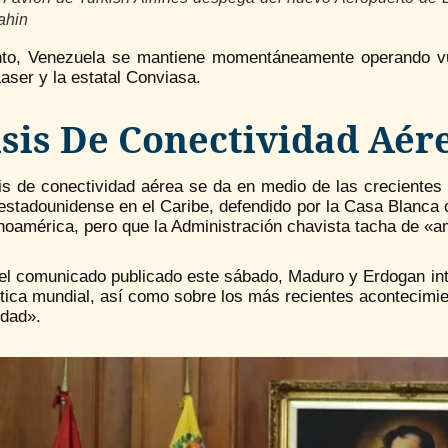
ahin
nto, Venezuela se mantiene momentáneamente operando vue
ser y la estatal Conviasa.
isis De Conectividad Aér
sis de conectividad aérea se da en medio de las crecientes
 estadounidense en el Caribe, defendido por la Casa Blanca
noamérica, pero que la Administración chavista tacha de «a
el comunicado publicado este sábado, Maduro y Erdogan inte
tica mundial, así como sobre los más recientes acontecimient
dad».