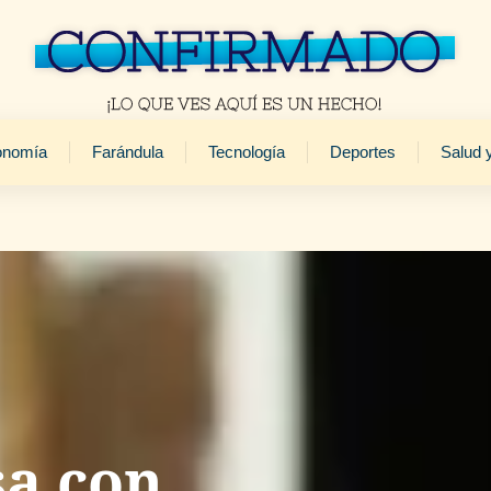
onomía
Farándula
Tecnología
Deportes
Salud 
a con