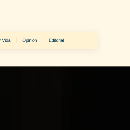
y Vida
Opinión
Editorial