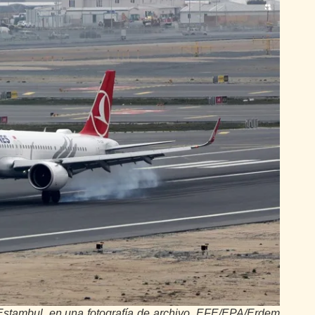
Estambul, en una fotografía de archivo. EFE/EPA/Erdem