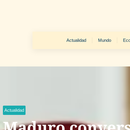
Actualidad
Mundo
Ec
Actualidad
Maduro convers