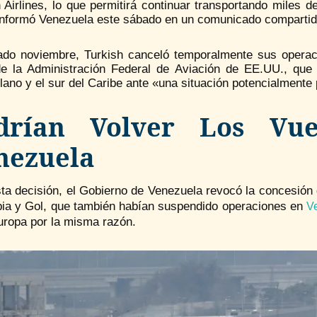
 Airlines, lo que permitirá continuar transportando miles d
informó Venezuela este sábado en un comunicado compartido 
ado noviembre, Turkish canceló temporalmente sus operac
de la Administración Federal de Aviación de EE.UU., que i
ano y el sur del Caribe ante «una situación potencialmente p
drían Volver Los Vu
nezuela
ta decisión, el Gobierno de Venezuela revocó la concesión 
ia y Gol, que también habían suspendido operaciones en
V
uropa por la misma razón.