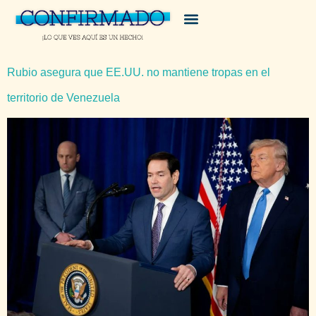
Rubio asegura que EE.UU. no mantiene tropas en el
territorio de Venezuela