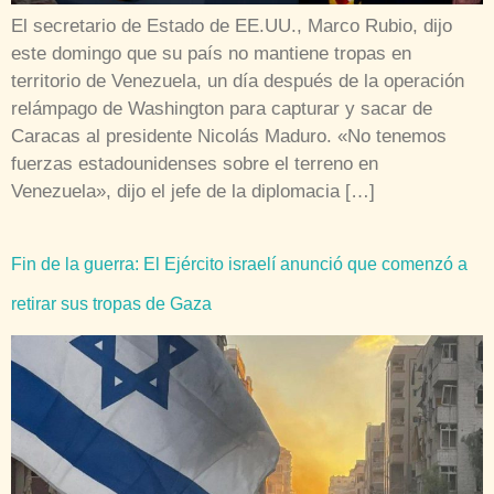
El secretario de Estado de EE.UU., Marco Rubio, dijo
este domingo que su país no mantiene tropas en
territorio de Venezuela, un día después de la operación
relámpago de Washington para capturar y sacar de
Caracas al presidente Nicolás Maduro. «No tenemos
fuerzas estadounidenses sobre el terreno en
Venezuela», dijo el jefe de la diplomacia […]
Fin de la guerra: El Ejército israelí anunció que comenzó a
retirar sus tropas de Gaza