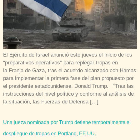
El Ejército de Israel anunció este jueves el inicio de los
“preparativos operativos” para replegar tropas en
la Franja de Gaza, tras el acuerdo alcanzado con Hamas
para implementar la primera fase del plan propuesto por
el presidente estadounidense, Donald Trump. “Tras las
instrucciones del nivel político y conforme al análisis de
la situación, las Fuerzas de Defensa […]
Una jueza nominada por Trump detiene temporalmente el
despliegue de tropas en Portland, EE.UU.