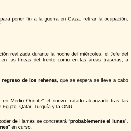
 para poner fin a la guerra en Gaza, retirar la ocupación,
”.
ión realizada durante la noche del miércoles, el Jefe del
o en las líneas del frente como en las áreas traseras, a
e regreso de los rehenes
, que se espera se lleve a cabo
 en Medio Oriente” el nuevo tratado alcanzado tras las
 Egipto, Qatar, Turquía y la ONU.
 poder de Hamás se concretará “
probablemente el lunes
”,
enes
” en curso.