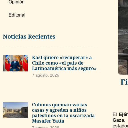
Opinión
Editorial
Noticias Recientes
Kast quiere «recuperar» a
Chile como «el país de
Latinoamérica más seguro»
7 agosto, 2026
Fi
Colonos queman varias
casas y agreden a niños
El
Ejér
palestinos en la oscarizada
Gaza
,
Masafer Yatta
estado
7 agosto, 2026