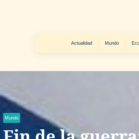
Actualidad
Mundo
Ec
Mundo
Fin de la guerra: