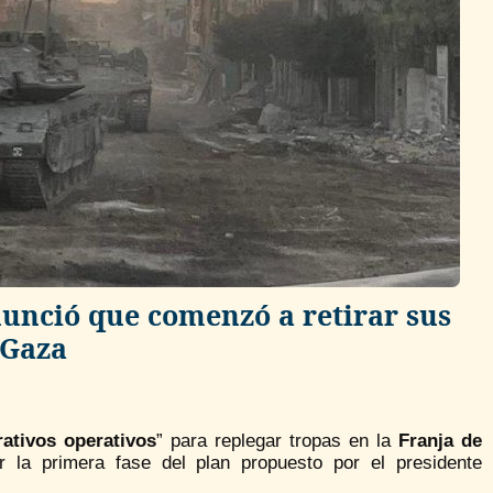
anunció que comenzó a retirar sus
 Gaza
rativos operativos
” para replegar tropas en la
Franja de
 la primera fase del plan propuesto por el presidente