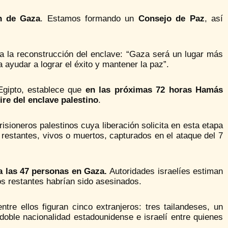
n de Gaza
. Estamos formando un
Consejo de Paz
, así
 a la reconstrucción del enclave: “Gaza será un lugar más
 ayudar a lograr el éxito y mantener la paz”.
Egipto, establece que
en las próximas 72 horas Hamás
tire del enclave palestino
.
isioneros palestinos cuya liberación solicita en esta etapa
s restantes, vivos o muertos, capturados en el ataque del 7
 a las 47 personas en Gaza.
Autoridades israelíes estiman
s restantes habrían sido asesinados.
tre ellos figuran cinco extranjeros: tres tailandeses, un
oble nacionalidad estadounidense e israelí entre quienes