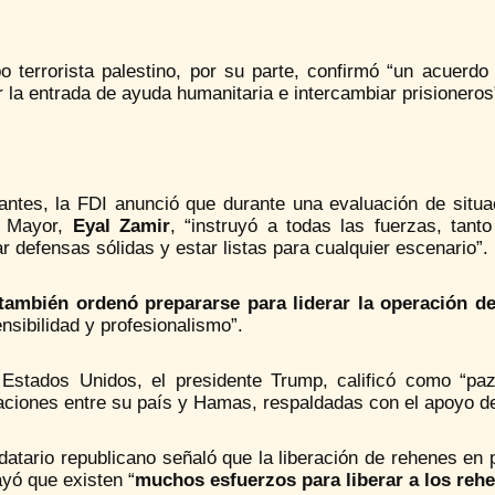
o terrorista palestino, por su parte, confirmó “un acuerdo
r la entrada de ayuda humanitaria e intercambiar prisioneros
antes, la FDI anunció que durante una evaluación de situac
o Mayor,
Eyal Zamir
, “instruyó a todas las fuerzas, tant
r defensas sólidas y estar listas para cualquier escenario”.
también ordenó prepararse para liderar la operación d
nsibilidad y profesionalismo”.
Estados Unidos, el presidente Trump, calificó como “paz
aciones entre su país y Hamas, respaldadas con el apoyo de
datario republicano señaló que la liberación de rehenes en
yó que existen “
muchos esfuerzos para liberar a los reh