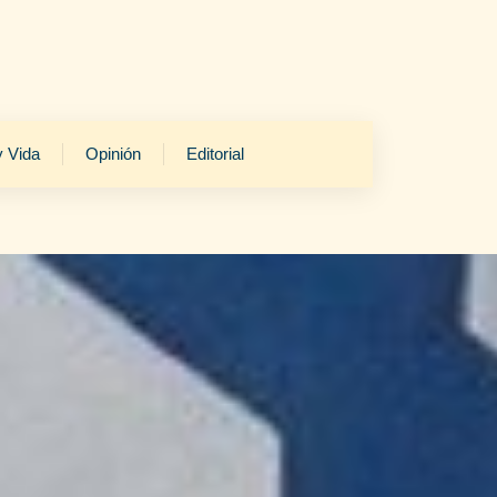
y Vida
Opinión
Editorial