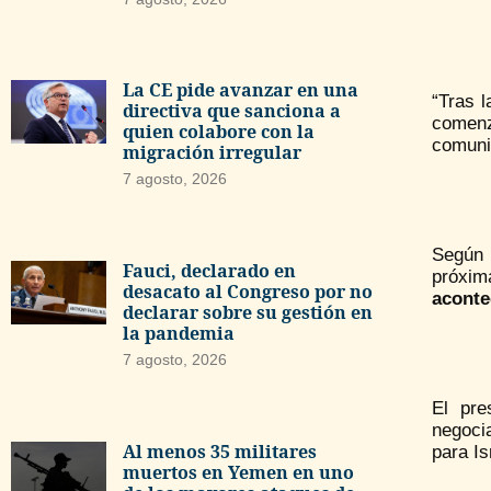
La CE pide avanzar en una
“Tras l
directiva que sanciona a
comenz
quien colabore con la
comuni
migración irregular
7 agosto, 2026
Según 
Fauci, declarado en
próxi
desacato al Congreso por no
aconte
declarar sobre su gestión en
la pandemia
7 agosto, 2026
El pre
negocia
Al menos 35 militares
para Is
muertos en Yemen en uno