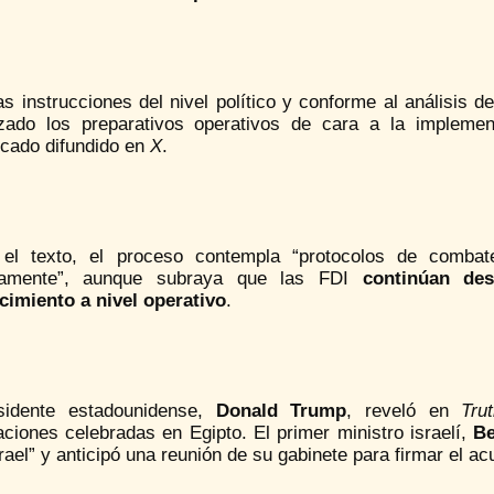
as instrucciones del nivel político y conforme al análisis 
ado los preparativos operativos de cara a la implementa
cado difundido en
X
.
el texto, el proceso contempla “protocolos de combate
mamente”, aunque subraya que las FDI
continúan de
cimiento a nivel operativo
.
sidente estadounidense,
Donald Trump
, reveló en
Tru
ciones celebradas en Egipto. El primer ministro israelí,
Be
rael” y anticipó una reunión de su gabinete para firmar el 