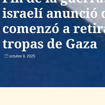
israelí anunció
comenzó a retir
tropas de Gaza
octubre 9, 2025