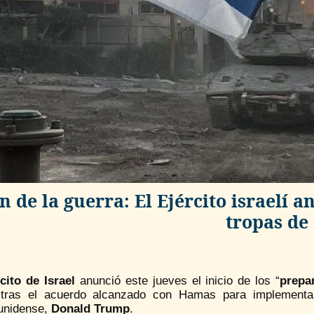
n de la guerra: El Ejército israelí 
tropas de
cito de Israel
anunció este jueves el inicio de los “
prepa
 tras el acuerdo alcanzado con Hamas para implementar
unidense,
Donald Trump
.