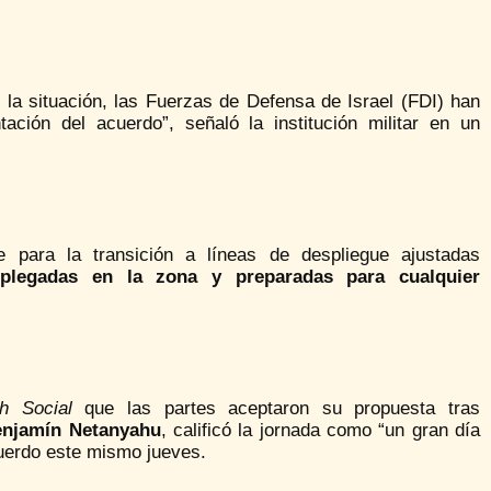
de la situación, las Fuerzas de Defensa de Israel (FDI) han
ción del acuerdo”, señaló la institución militar en un
 para la transición a líneas de despliegue ajustadas
splegadas en la zona y preparadas para cualquier
th Social
que las partes aceptaron su propuesta tras
njamín Netanyahu
, calificó la jornada como “un gran día
acuerdo este mismo jueves.