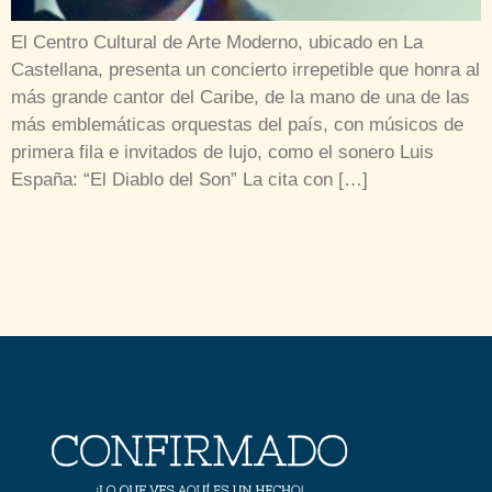
El Centro Cultural de Arte Moderno, ubicado en La
Castellana, presenta un concierto irrepetible que honra al
más grande cantor del Caribe, de la mano de una de las
más emblemáticas orquestas del país, con músicos de
primera fila e invitados de lujo, como el sonero Luis
España: “El Diablo del Son” La cita con […]