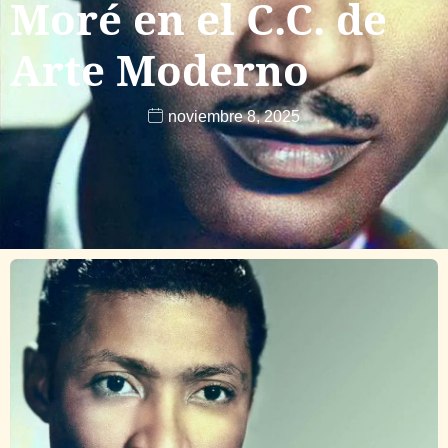
Moré en el C.C. de
Arte Moderno
noviembre 8, 2025