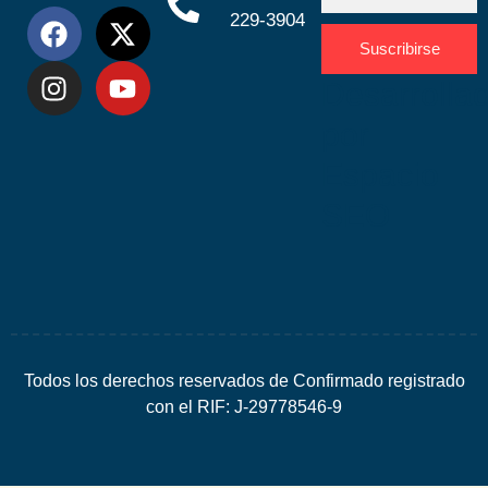
229-3904
Suscribirse
Desarrolla
por
Espacio
SEO
Todos los derechos reservados de Confirmado registrado
con el RIF: J-29778546-9