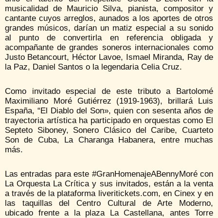
musicalidad de Mauricio Silva, pianista, compositor y
cantante cuyos arreglos, aunados a los aportes de otros
grandes músicos, darían un matiz especial a su sonido
al punto de convertirla en referencia obligada y
acompañante de grandes soneros internacionales como
Justo Betancourt, Héctor Lavoe, Ismael Miranda, Ray de
la Paz, Daniel Santos o la legendaria Celia Cruz.
Como invitado especial de este tributo a Bartolomé
Maximiliano Moré Gutiérrez (1919-1963), brillará Luis
España, “El Diablo del Son», quien con sesenta años de
trayectoria artística ha participado en orquestas como El
Septeto Siboney, Sonero Clásico del Caribe, Cuarteto
Son de Cuba, La Charanga Habanera, entre muchas
más.
Las entradas para este #GranHomenajeABennyMoré con
La Orquesta La Crítica y sus invitados, están a la venta
a través de la plataforma liveritickets.com, en Cinex y en
las taquillas del Centro Cultural de Arte Moderno,
ubicado frente a la plaza La Castellana, antes Torre