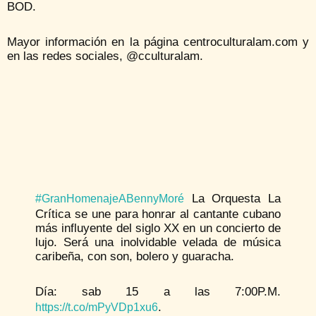
BOD.
Mayor información en la página centroculturalam.com y
en las redes sociales, @cculturalam.
La Orquesta La
#GranHomenajeABennyMoré
Crítica se une para honrar al cantante cubano
más influyente del siglo XX en un concierto de
lujo. Será una inolvidable velada de música
caribeña, con son, bolero y guaracha.
Día: sab 15 a las 7:00P.M.
.
https://t.co/mPyVDp1xu6