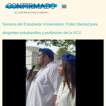
Semana del Estudiante Universitario: Piden libertad para
dirigentes estudiantiles y profesores de la UCV