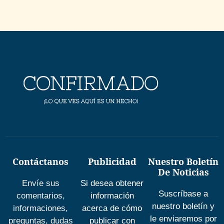
Contáctanos
Publicidad
Nuestro Boletín
De Noticias
Envíe sus
Si desea obtener
Suscríbase a
comentarios,
información
nuestro boletín y
informaciones,
acerca de cómo
le enviaremos por
preguntas, dudas
publicar con