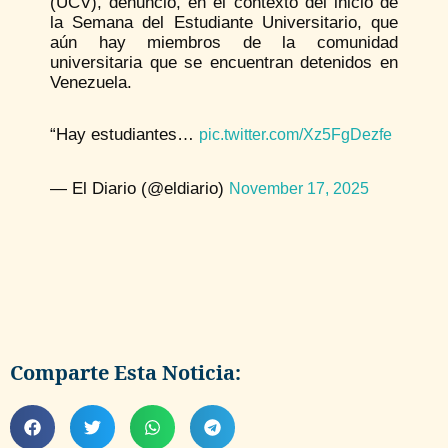
(UCV), denunció, en el contexto del inicio de
la Semana del Estudiante Universitario, que
aún hay miembros de la comunidad
universitaria que se encuentran detenidos en
Venezuela.
“Hay estudiantes…
pic.twitter.com/Xz5FgDezfe
— El Diario (@eldiario)
November 17, 2025
Comparte Esta Noticia: