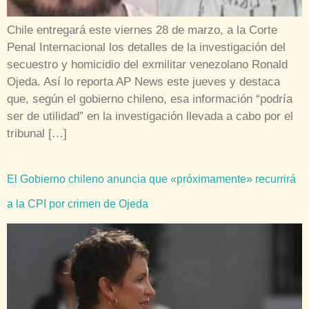
Chile entregará este viernes 28 de marzo, a la Corte
Penal Internacional los detalles de la investigación del
secuestro y homicidio del exmilitar venezolano Ronald
Ojeda. Así lo reporta AP News este jueves y destaca
que, según el gobierno chileno, esa información “podría
ser de utilidad” en la investigación llevada a cabo por el
tribunal […]
El Gobierno chileno anuncia que «próximamente» recurrirá
a la CPI por crimen de Ojeda