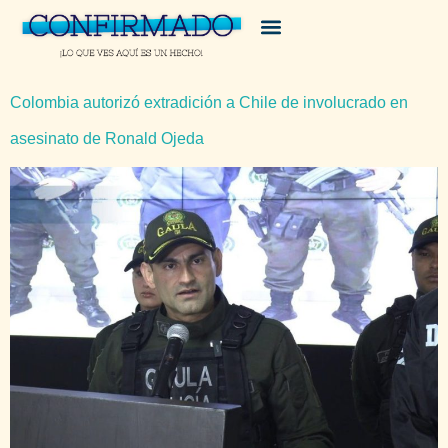
Colombia autorizó extradición a Chile de involucrado en
asesinato de Ronald Ojeda