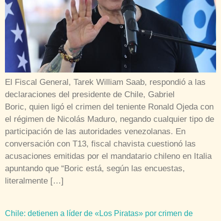
El Fiscal General, Tarek William Saab, respondió a las
declaraciones del presidente de Chile, Gabriel
Boric, quien ligó el crimen del teniente Ronald Ojeda con
el régimen de Nicolás Maduro, negando cualquier tipo de
participación de las autoridades venezolanas. En
conversación con T13, fiscal chavista cuestionó las
acusaciones emitidas por el mandatario chileno en Italia
apuntando que “Boric está, según las encuestas,
literalmente […]
Chile: detienen a líder de «Los Piratas» por crimen de