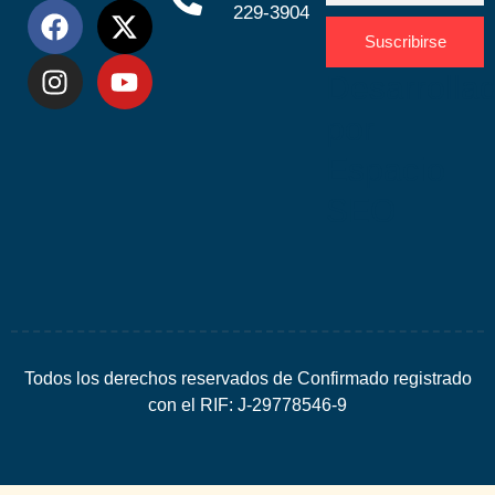
229-3904
Suscribirse
Desarrolla
por
Espacio
SEO
Todos los derechos reservados de Confirmado registrado
con el RIF: J-29778546-9