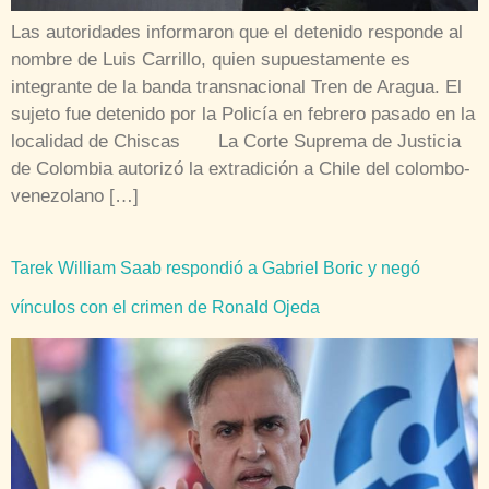
Las autoridades informaron que el detenido responde al
nombre de Luis Carrillo, quien supuestamente es
integrante de la banda transnacional Tren de Aragua. El
sujeto fue detenido por la Policía en febrero pasado en la
localidad de Chiscas La Corte Suprema de Justicia
de Colombia autorizó la extradición a Chile del colombo-
venezolano […]
Tarek William Saab respondió a Gabriel Boric y negó
vínculos con el crimen de Ronald Ojeda