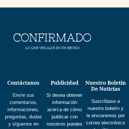
Contáctanos
Publicidad
Nuestro Boletín
De Noticias
Envíe sus
Si desea obtener
Suscríbase a
comentarios,
información
nuestro boletín y
informaciones,
acerca de cómo
le enviaremos por
preguntas, dudas
publicar con
correo electrónico
y síguenos en
nosotros puedes