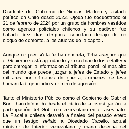
Disidente del Gobierno de Nicolás Maduro y asilado
político en Chile desde 2023, Ojeda fue secuestrado el
21 de febrero de 2024 por un grupo de hombres vestidos
como agentes policiales chilenos y su cadáver fue
hallado diez días después, sepultado debajo de un
bloque de cemento, a las afueras de la capital.
Aunque no precisó la fecha concreta, Tohá aseguró que
el Gobierno «está agendando y coordinando los detalles»
para entregar la información al tribunal penal, el más alto
del mundo que puede juzgar a jefes de Estado y jefes
militares por crímenes de guerra, crímenes de lesa
humanidad, genocidio y crimen de agresión.
Tanto el Ministerio Público como el Gobierno de Gabriel
Boric han defendido desde el inicio de la investigación la
participación del Gobierno venezolano en el asesinato.
La Fiscalía chilena desveló a finales del pasado enero
que un testigo señaló a Diosdado Cabello, actual
ministro de Interior venezolano y mano derecha del