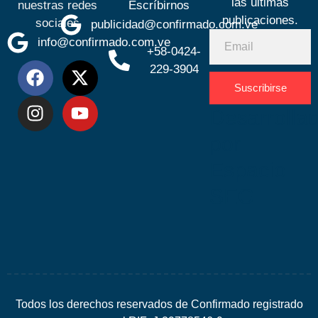
las últimas
nuestras redes
Escríbirnos
publicaciones.
sociales
publicidad@confirmado.com.ve
info@confirmado.com.ve
+58-0424-
229-3904
Suscribirse
Desarrolla
por
Espacio
SEO
Todos los derechos reservados de Confirmado registrado