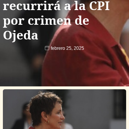
recurrirá a la CPI
por crimen de
Ojeda
febrero 25, 2025