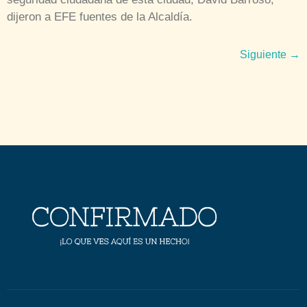
dijeron a EFE fuentes de la Alcaldía.
Siguiente
→