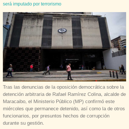
será imputado por terrorismo
Tras las denuncias de la oposición democrática sobre la
detención arbitraria de Rafael Ramírez Colina, alcalde de
Maracaibo, el Ministerio Público (MP) confirmó este
miércoles que permanece detenido, así como la de otros
funcionarios, por presuntos hechos de corrupción
durante su gestión.