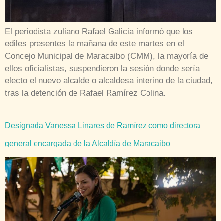
El periodista zuliano Rafael Galicia informó que los
ediles presentes la mañana de este martes en el
Concejo Municipal de Maracaibo (CMM), la mayoría de
ellos oficialistas, suspendieron la sesión donde sería
electo el nuevo alcalde o alcaldesa interino de la ciudad,
tras la detención de Rafael Ramírez Colina.
Designada Vanessa Linares de Ramírez como directora
general encargada de la Alcaldía de Maracaibo