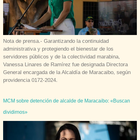
Nota de prensa.- Garantizando la continuidad
administrativa y protegiendo el bienestar de los
servidores públicos y de la colectividad marabina,
Vanessa Linares de Ramírez fue designada Directora
General encargada de la Alcaldía de Maracaibo, según
providencia 0172-2024.
MCM sobre detención de alcalde de Maracaibo: «Buscan
dividirnos»