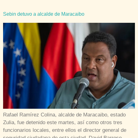
Sebin detuvo a alcalde de Maracaibo
Rafael Ramírez Colina, alcalde de Maracaibo, estado
Zulia, fue detenido este martes, así como otros tres
funcionarios locales, entre ellos el director general de
seguridad ciudadana de esta ciudad, David Barroso,