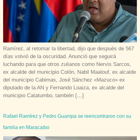
Ramírez, al retomar la libertad, dijo que después de 567
días volvió de la oscuridad. Anunció que seguirá
luchando para que otros zulianos como Nervis Sarcos,
ex alcalde del municipio Colón, Nabil Maalouf, ex alcalde
del municipio Cabimas, ​José Sánchez «Mazuco» ex
diputado de la AN y Fernando Loaiza, ex alcalde del
municipio Catatumbo, también […]
Rafael Ramírez y Pedro Guanipa se reencontraron con su
familia en Maracaibo