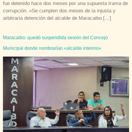
fue detenido hace dos meses por una supuesta trama de
corrupción. «Se cumplen dos meses de la injusta y
arbitraria detención del alcalde de Maracaibo […]
Maracaibo: quedó suspendida sesión del Concejo
Municipal donde nombrarían «alcalde interino»