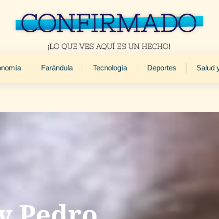
onomía
Farándula
Tecnología
Deportes
Salud 
y Pedro