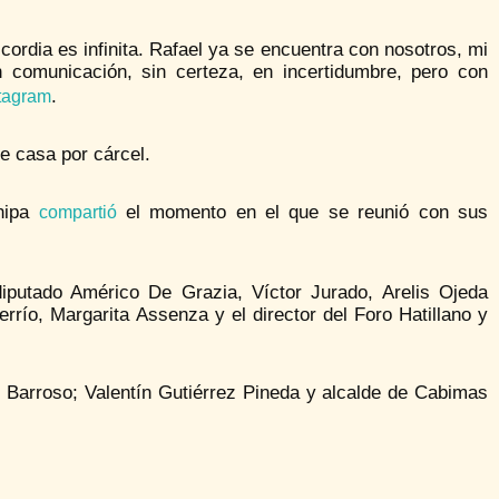
rdia es infinita. Rafael ya se encuentra con nosotros, mi
n comunicación, sin certeza, en incertidumbre, pero con
.
tagram
 casa por cárcel.
nipa
el momento en el que se reunió con sus
compartió
iputado Américo De Grazia, Víctor Jurado, Arelis Ojeda
rrío, Margarita Assenza y el director del Foro Hatillano y
 Barroso; Valentín Gutiérrez Pineda y alcalde de Cabimas