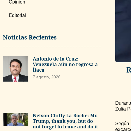
Opinión
Editorial
Noticias Recientes
Antonio de la Cruz:
Venezuela aún no regresa a
R
Ítaca
7 agosto, 2026
Durante
Zulia P
Nelson Chitty La Roche: Mr.
Trump, thank you, but do
Según 
not forget to leave and do it
excarc