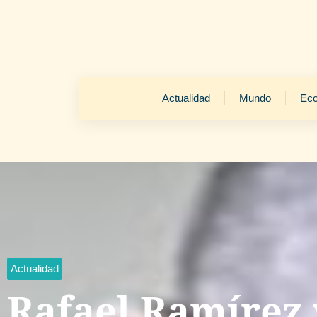
Actualidad
Mundo
Ec
Actualidad
Rafael Ramírez 