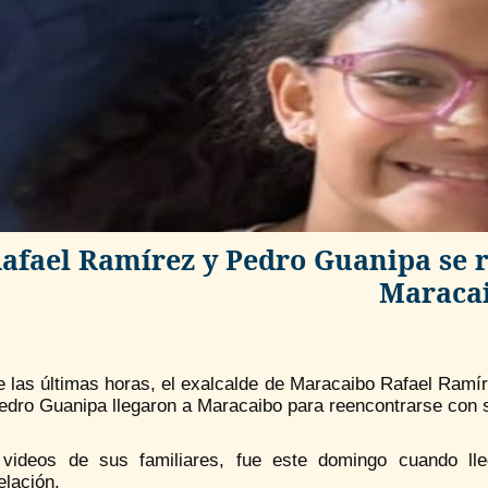
afael Ramírez y Pedro Guanipa se 
Maraca
 las últimas horas, el exalcalde de Maracaibo Rafael Ramír
edro Guanipa llegaron a Maracaibo para reencontrarse con su
videos de sus familiares, fue este domingo cuando lle
elación.