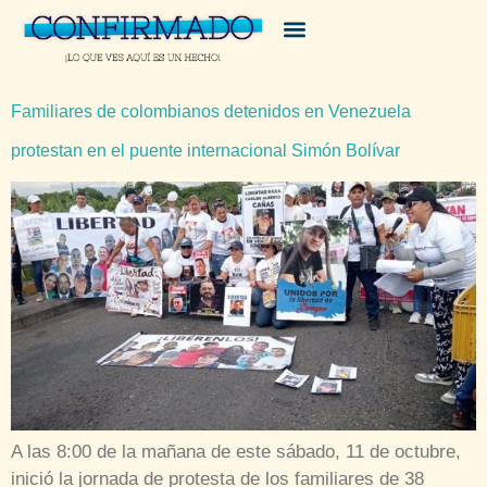
Familiares de colombianos detenidos en Venezuela
protestan en el puente internacional Simón Bolívar
A las 8:00 de la mañana de este sábado, 11 de octubre,
inició la jornada de protesta de los familiares de 38