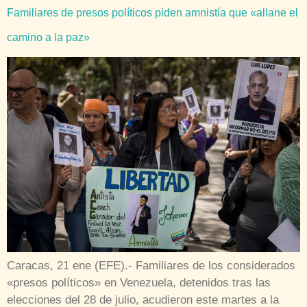
Familiares de presos políticos piden amnistía que «allane el
camino a la paz»
Caracas, 21 ene (EFE).- Familiares de los considerados
«presos políticos» en Venezuela, detenidos tras las
elecciones del 28 de julio, acudieron este martes a la