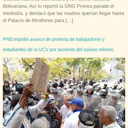
Bolivariana. Así lo reportó la ONG Provea pasado el
mediodía, y destacó que las madres querían llegar hasta
el Palacio de Miraflores para […]
PNB impidió avance de protesta de trabajadores y
estudiantes de la UCV por aumento del salario mínimo