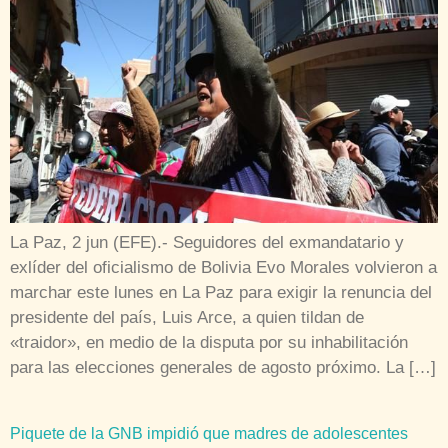
La Paz, 2 jun (EFE).- Seguidores del exmandatario y
exlíder del oficialismo de Bolivia Evo Morales volvieron a
marchar este lunes en La Paz para exigir la renuncia del
presidente del país, Luis Arce, a quien tildan de
«traidor», en medio de la disputa por su inhabilitación
para las elecciones generales de agosto próximo. La […]
Piquete de la GNB impidió que madres de adolescentes