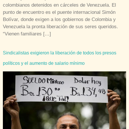
colombianos detenidos en cárceles de Venezuela. El
punto de encuentro es el puente internacional Simón
Bolívar, donde exigen a los gobiernos de Colombia y
Venezuela la pronta liberación de sus seres queridos.
“Vienen familiares […]
Sindicalistas exigieron la liberación de todos los presos
políticos y el aumento de salario mínimo