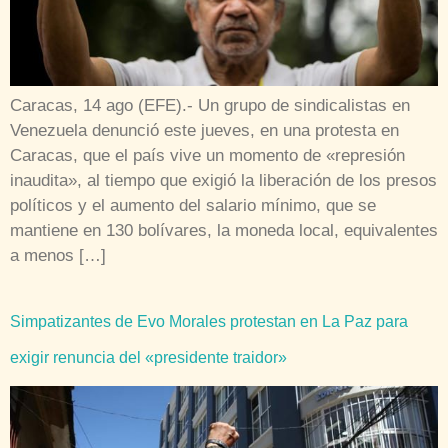
Caracas, 14 ago (EFE).- Un grupo de sindicalistas en
Venezuela denunció este jueves, en una protesta en
Caracas, que el país vive un momento de «represión
inaudita», al tiempo que exigió la liberación de los presos
políticos y el aumento del salario mínimo, que se
mantiene en 130 bolívares, la moneda local, equivalentes
a menos […]
Simpatizantes de Evo Morales protestan en La Paz para
exigir renuncia del «presidente traidor»