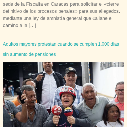
sede de la Fiscalía en Caracas para solicitar el «cierre
definitivo de los procesos penales» para sus allegados,
mediante una ley de amnistía general que «allane el
camino a la […]
Adultos mayores protestan cuando se cumplen 1.000 días
sin aumento de pensiones