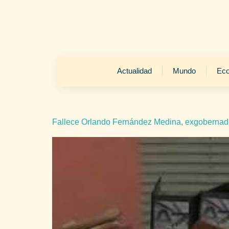
Actualidad
Mundo
Ec
Fallece Orlando Fernández Medina, exgobernado