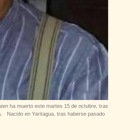
ien ha muerto este martes 15 de octubre, tras
ia. Nacido en Yaritagua, tras haberse pasado