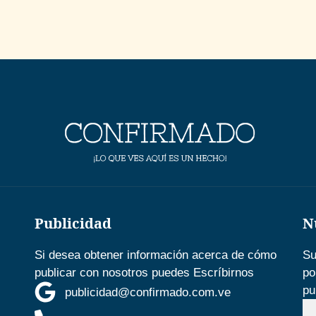
Publicidad
N
Si desea obtener información acerca de cómo
Su
publicar con nosotros puedes Escríbirnos
po
pu
publicidad@confirmado.com.ve