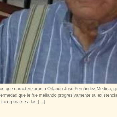
ctos que caracterizaron a Orlando José Fernández Medina, qu
nfermedad que le fue mellando progresivamente su existenc
 incorporarse a las […]