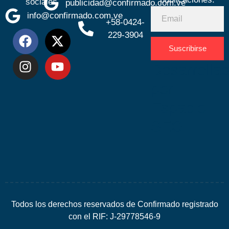
sociales
publicidad@confirmado.com.ve
info@confirmado.com.ve
+58-0424-
229-3904
Suscribirse
Desarrolla
por
Espacio
SEO
Todos los derechos reservados de Confirmado registrado
con el RIF: J-29778546-9