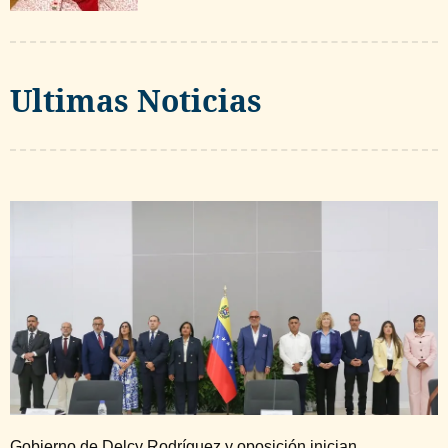
Ultimas Noticias
Gobierno de Delcy Rodríguez y oposición inician