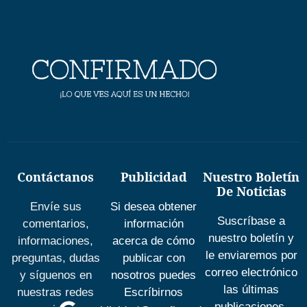
Contáctanos
Publicidad
Nuestro Boletín
De Noticias
Envíe sus
Si desea obtener
Suscríbase a
comentarios,
información
nuestro boletín y
informaciones,
acerca de cómo
le enviaremos por
preguntas, dudas
publicar con
correo electrónico
y síguenos en
nosotros puedes
las últimas
nuestras redes
Escríbirnos
publicaciones.