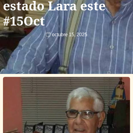
estado Lara este
#15Oct
octubre 15, 2025