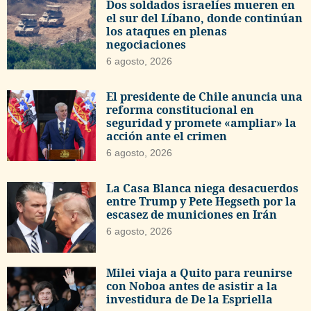
Dos soldados israelíes mueren en
el sur del Líbano, donde continúan
los ataques en plenas
negociaciones
6 agosto, 2026
El presidente de Chile anuncia una
reforma constitucional en
seguridad y promete «ampliar» la
acción ante el crimen
6 agosto, 2026
La Casa Blanca niega desacuerdos
entre Trump y Pete Hegseth por la
escasez de municiones en Irán
6 agosto, 2026
Milei viaja a Quito para reunirse
con Noboa antes de asistir a la
investidura de De la Espriella