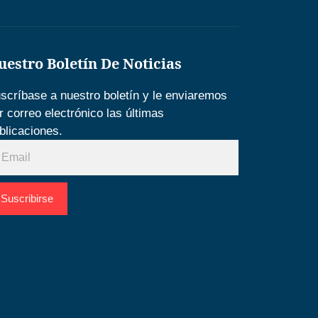
uestro Boletín De Noticias
scríbase a nuestro boletín y le enviaremos
r correo electrónico las últimas
blicaciones.
Suscribirse
esarrollado por
Espacio SEO