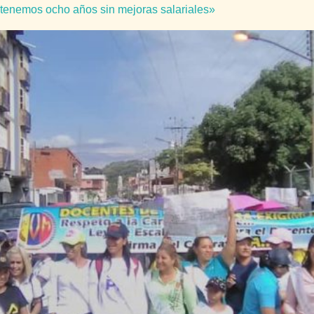
enemos ocho años sin mejoras salariales»