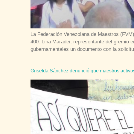
La Federación Venezolana de Maestros (FVM) p
400. Lina Maradei, representante del gremio e
gubernamentales un documento con la solicitud
Griselda Sánchez denunció que maestros activos