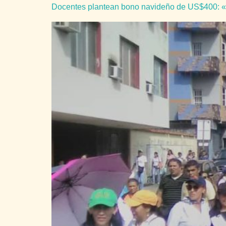
Docentes plantean bono navideño de US$400: «t