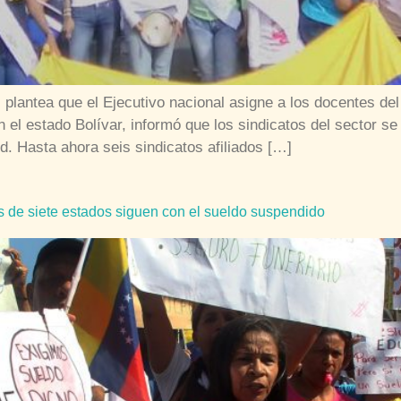
lantea que el Ejecutivo nacional asigne a los docentes de
n el estado Bolívar, informó que los sindicatos del sector s
. Hasta ahora seis sindicatos afiliados […]
 de siete estados siguen con el sueldo suspendido