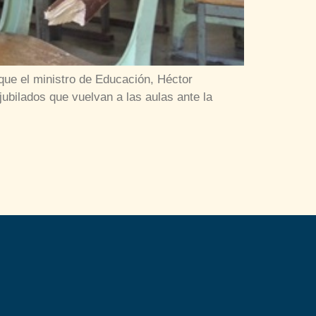
que el ministro de Educación, Héctor
jubilados que vuelvan a las aulas ante la