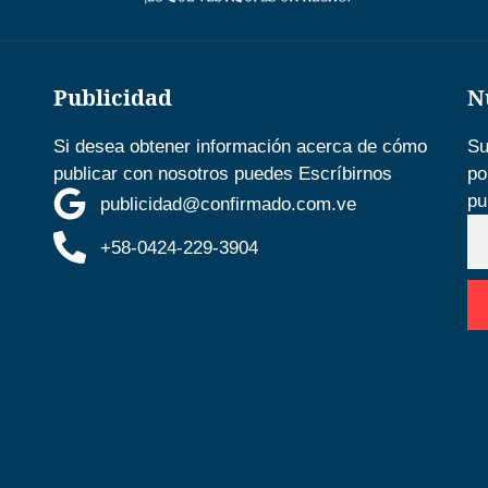
Publicidad
N
Si desea obtener información acerca de cómo
Su
publicar con nosotros puedes Escríbirnos
po
pu
publicidad@confirmado.com.ve
+58-0424-229-3904
D