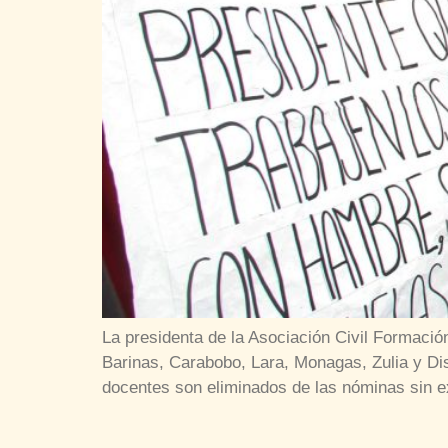
La presidenta de la Asociación Civil Formació
Barinas, Carabobo, Lara, Monagas, Zulia y Dis
docentes son eliminados de las nóminas sin ex