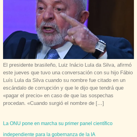
El presidente brasileño, Luiz Inácio Lula da Silva, afirmó
este jueves que tuvo una conversación con su hijo Fábio
Luís Lula da Silva cuando su nombre fue citado en un
escándalo de corrupción y que le dijo que tendrá que
«pagar el precio» en caso de que las sospechas
procedan. «Cuando surgió el nombre de […]
La ONU pone en marcha su primer panel científico
independiente para la gobernanza de la IA