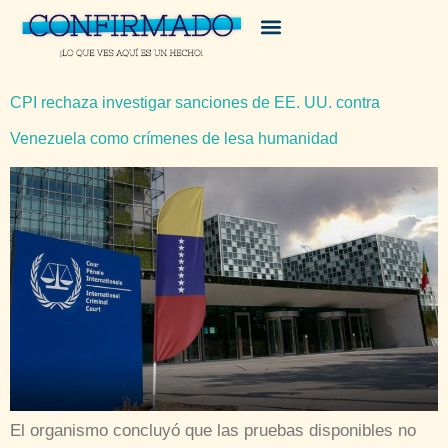
CPI rechaza investigar sanciones de EE. UU. contra
Venezuela como crímenes de lesa humanidad
El organismo concluyó que las pruebas disponibles no