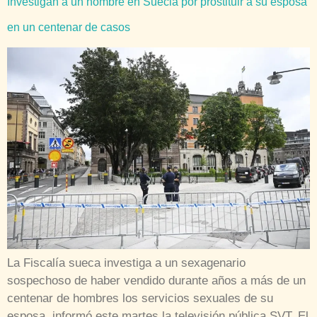
Investigan a un hombre en Suecia por prostituir a su esposa
en un centenar de casos
La Fiscalía sueca investiga a un sexagenario
sospechoso de haber vendido durante años a más de un
centenar de hombres los servicios sexuales de su
esposa, informó este martes la televisión pública SVT. El