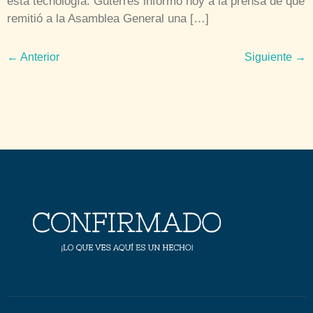
esta tecnología. Guterres informó hoy a la prensa de que
remitió a la Asamblea General una […]
←
Anterior
Siguiente
→