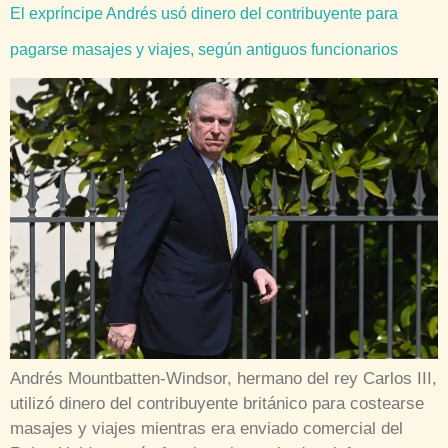
El expríncipe Andrés usó dinero del contribuyente para
pagarse masajes y viajes, según antiguos funcionarios
Andrés Mountbatten-Windsor, hermano del rey Carlos III,
utilizó dinero del contribuyente británico para costearse
masajes y viajes mientras era enviado comercial del