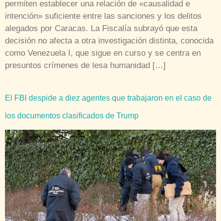
permiten establecer una relación de «causalidad e
intención» suficiente entre las sanciones y los delitos
alegados por Caracas. La Fiscalía subrayó que esta
decisión no afecta a otra investigación distinta, conocida
como Venezuela I, que sigue en curso y se centra en
presuntos crímenes de lesa humanidad […]
El FBI despide a diez agentes que trabajaron en el caso de
los documentos clasificados de Trump