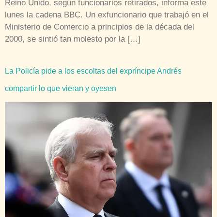
Reino Unido, según funcionarios retirados, informa este
lunes la cadena BBC. Un exfuncionario que trabajó en el
Ministerio de Comercio a principios de la década del
2000, se sintió tan molesto por la […]
La Policía pide a los escoltas del expríncipe Andrés
compartir lo que vieran y oyesen