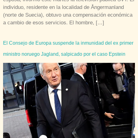
individuo, residente en la localidad de Ångermanland
(norte de Suecia), obtuvo una compensación económica
a cambio de esos servicios. El hombre, […]
El Consejo de Europa suspende la inmunidad del ex primer
ministro noruego Jagland, salpicado por el caso Epstein