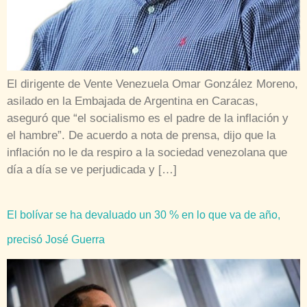
El dirigente de Vente Venezuela Omar González Moreno,
asilado en la Embajada de Argentina en Caracas,
aseguró que “el socialismo es el padre de la inflación y
el hambre”. De acuerdo a nota de prensa, dijo que la
inflación no le da respiro a la sociedad venezolana que
día a día se ve perjudicada y […]
El bolívar se ha devaluado un 30 % en lo que va de año,
precisó José Guerra