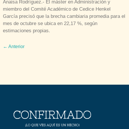
Anaisa Rodríguez.- El máster en Administración y
miembro del Comité Académico de Cedice Henkel
García precisó que la brecha cambiaria promedia para el
mes de octubre se ubica en 22,17 %, según
estimaciones propias.
←
Anterior