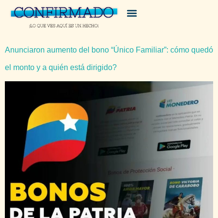
Anunciaron aumento del bono “Único Familiar”: cómo quedó
el monto y a quién está dirigido?