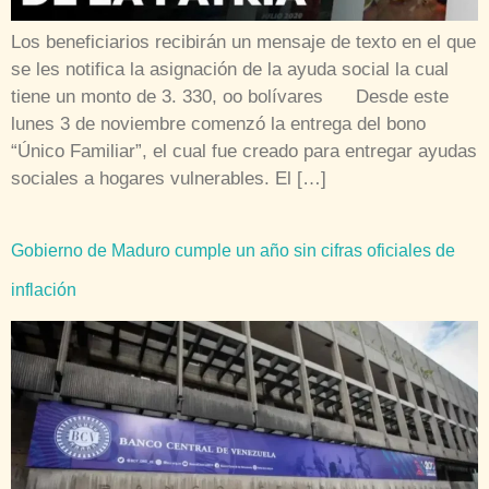
Los beneficiarios recibirán un mensaje de texto en el que
se les notifica la asignación de la ayuda social la cual
tiene un monto de 3. 330, oo bolívares Desde este
lunes 3 de noviembre comenzó la entrega del bono
“Único Familiar”, el cual fue creado para entregar ayudas
sociales a hogares vulnerables. El […]
Gobierno de Maduro cumple un año sin cifras oficiales de
inflación