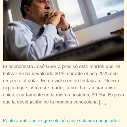
El economista José Guerra precisó este martes que, el
bolívar se ha devaluado 30 % durante el año 2025 con
respecto al dólar. En un video en su Instagram, Guerra
explicó que justo este marte, la brecha cambiaria «se
ubica exactamente en la misma posición, 30 %». Expuso
que la devaluación de la moneda venezolana […]
Pablo Zambrano exigió solución ante salarios congelados