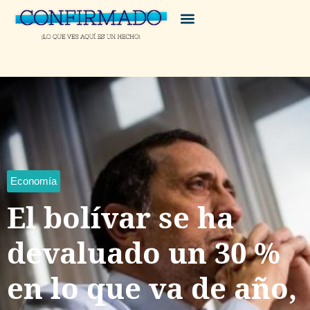
Economía
El bolívar se ha
devaluado un 30 %
en lo que va de año,