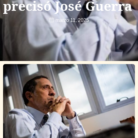
precisó José Guerra
marzo 11, 2025