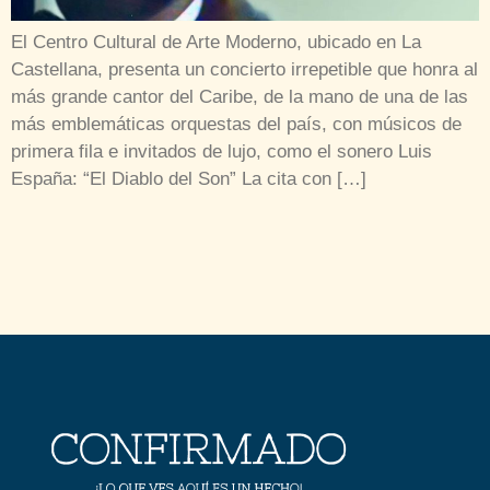
El Centro Cultural de Arte Moderno, ubicado en La
Castellana, presenta un concierto irrepetible que honra al
más grande cantor del Caribe, de la mano de una de las
más emblemáticas orquestas del país, con músicos de
primera fila e invitados de lujo, como el sonero Luis
España: “El Diablo del Son” La cita con […]