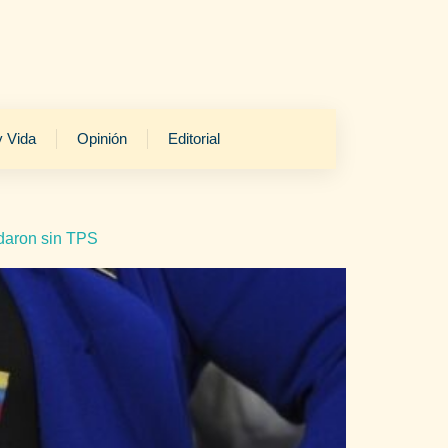
y Vida
Opinión
Editorial
edaron sin TPS