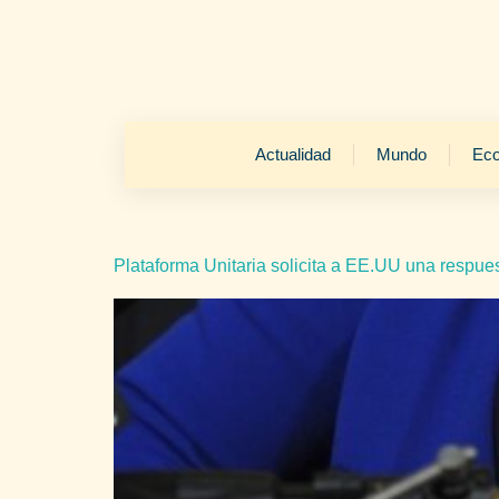
Actualidad
Mundo
Ec
Plataforma Unitaria solicita a EE.UU una respu