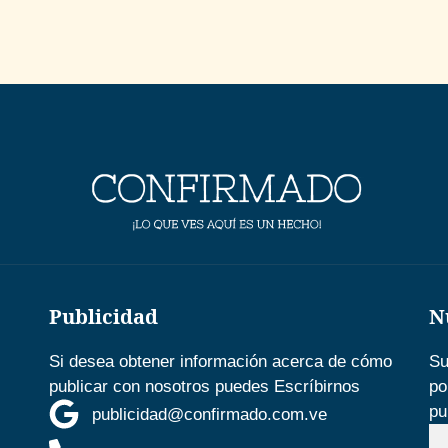
Publicidad
N
Si desea obtener información acerca de cómo
Su
publicar con nosotros puedes Escríbirnos
po
pu
publicidad@confirmado.com.ve