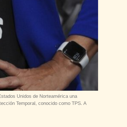
 Estados Unidos de Norteamérica una
rotección Temporal, conocido como TPS. A