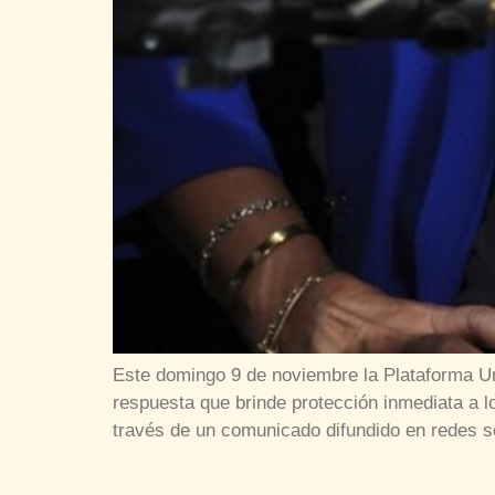
Este domingo 9 de noviembre la Plataforma Un
respuesta que brinde protección inmediata a 
través de un comunicado difundido en redes so