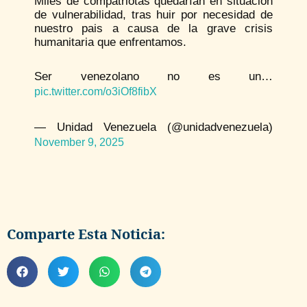
Miles de compatriotas quedarían en situación
de vulnerabilidad, tras huir por necesidad de
nuestro pais a causa de la grave crisis
humanitaria que enfrentamos.
Ser venezolano no es un…
pic.twitter.com/o3iOf8fibX
— Unidad Venezuela (@unidadvenezuela)
November 9, 2025
Comparte Esta Noticia: