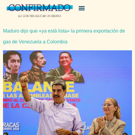
Maduro dijo que «ya está lista» la primera exportación de
gas de Venezuela a Colombia