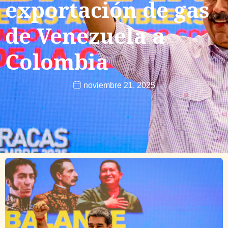
exportación de gas
de Venezuela a
Colombia
noviembre 21, 2025