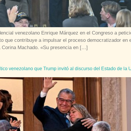
idencial venezolano Enrique Márquez en el Congreso a petic
o que contribuye a impulsar el proceso democratizador en 
ría Corina Machado. «Su presencia en […]
ítico venezolano que Trump invitó al discurso del Estado de la 