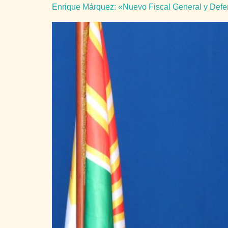
Enrique Márquez: «Nuevo Fiscal General y Defen