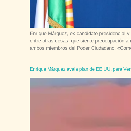
Enrique Márquez, ex candidato presidencial y 
entre otras cosas, que siente preocupación an
ambos miembros del Poder Ciudadano. «Com
Enrique Márquez avala plan de EE.UU. para Ven