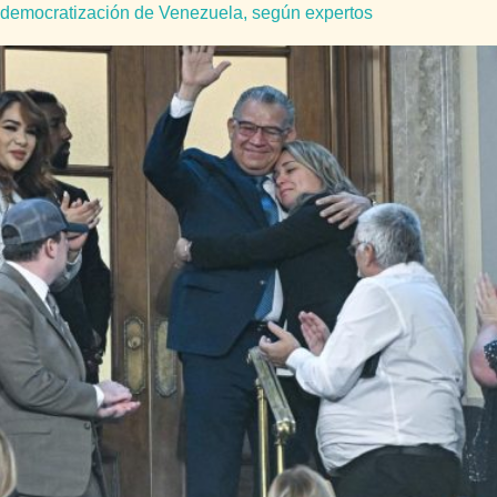
democratización de Venezuela, según expertos