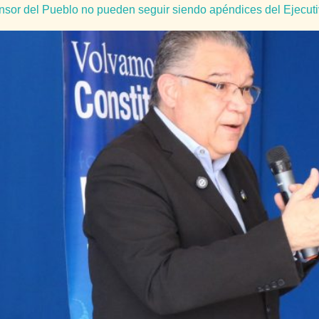
sor del Pueblo no pueden seguir siendo apéndices del Ejecut