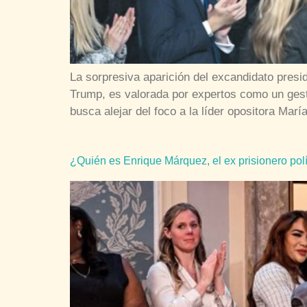
La sorpresiva aparición del excandidato pres
Trump, es valorada por expertos como un gest
busca alejar del foco a la líder opositora Ma
¿Quién es Enrique Márquez, el ex prisionero pol