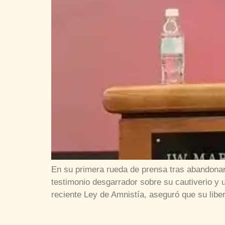
En su primera rueda de prensa tras abandonar 
testimonio desgarrador sobre su cautiverio y 
reciente Ley de Amnistía, aseguró que su libe