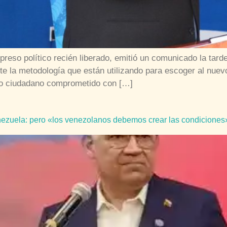
preso político recién liberado, emitió un comunicado la tard
te la metodología que están utilizando para escoger al nuev
o ciudadano comprometido con […]
ezuela: pero «los venezolanos debemos crear las condiciones