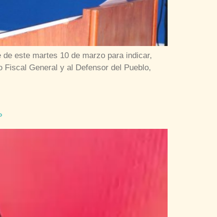
e de este martes 10 de marzo para indicar,
o Fiscal General y al Defensor del Pueblo,
»