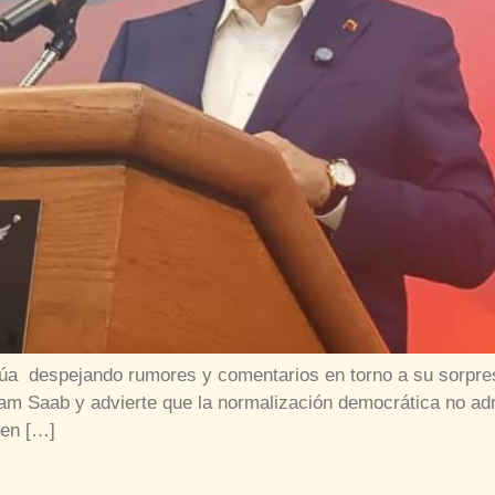
inúa despejando rumores y comentarios en torno a su sorpres
iam Saab y advierte que la normalización democrática no adm
 en […]