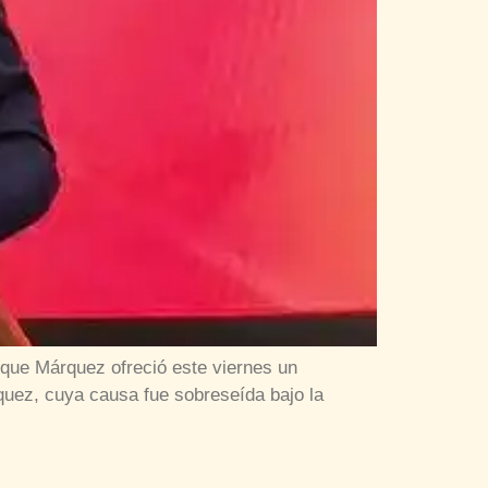
ique Márquez ofreció este viernes un
rquez, cuya causa fue sobreseída bajo la