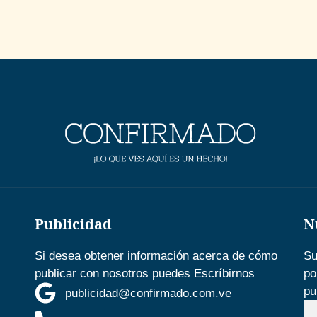
Publicidad
N
Si desea obtener información acerca de cómo
Su
publicar con nosotros puedes Escríbirnos
po
pu
publicidad@confirmado.com.ve