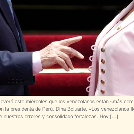
aseveró este miércoles que los venezolanos están «más cer
on la presidenta de Perú, Dina Boluarte. «Los venezolanos 
e nuestros errores y consolidado fortalezas. Hoy […]