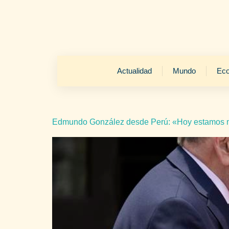
Actualidad
Mundo
Ec
Edmundo González desde Perú: «Hoy estamos m