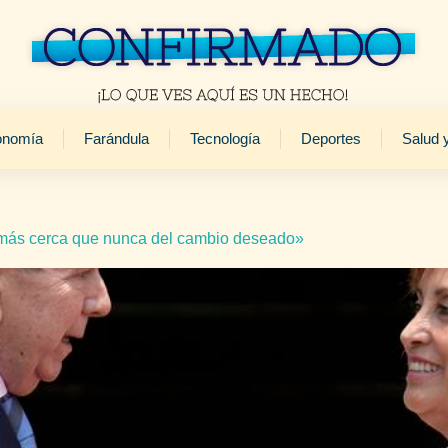
onomía
Farándula
Tecnología
Deportes
Salud 
ás cerca que nunca del cambio deseado»