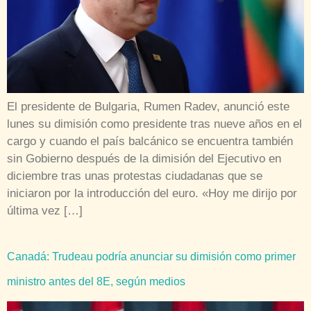
El presidente de Bulgaria, Rumen Radev, anunció este
lunes su dimisión como presidente tras nueve años en el
cargo y cuando el país balcánico se encuentra también
sin Gobierno después de la dimisión del Ejecutivo en
diciembre tras unas protestas ciudadanas que se
iniciaron por la introducción del euro. «Hoy me dirijo por
última vez […]
Canadá: Trudeau podría anunciar su dimisión como primer
ministro antes del 8E, según medios