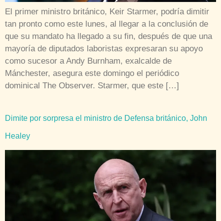
El primer ministro británico, Keir Starmer, podría dimitir
tan pronto como este lunes, al llegar a la conclusión de
que su mandato ha llegado a su fin, después de que una
mayoría de diputados laboristas expresaran su apoyo
como sucesor a Andy Burnham, exalcalde de
Mánchester, asegura este domingo el periódico
dominical The Observer. Starmer, que este […]
Dimite por sorpresa el ministro de Defensa británico, John
Healey