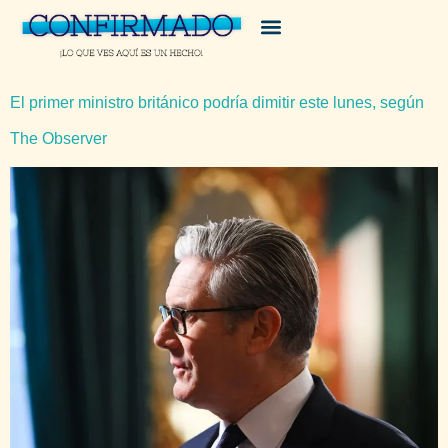
El primer ministro británico podría dimitir este lunes, según
The Observer