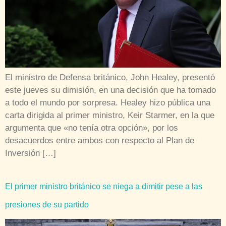
El ministro de Defensa británico, John Healey, presentó
este jueves su dimisión, en una decisión que ha tomado
a todo el mundo por sorpresa. Healey hizo pública una
carta dirigida al primer ministro, Keir Starmer, en la que
argumenta que «no tenía otra opción», por los
desacuerdos entre ambos con respecto al Plan de
Inversión […]
El primer ministro británico se niega a dimitir pese a las
presiones de su partido