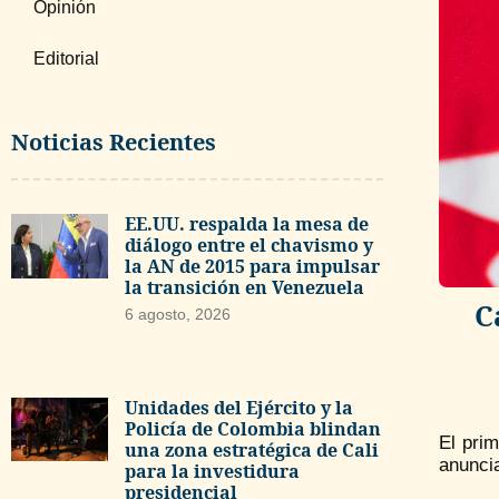
Opinión
Editorial
Noticias Recientes
EE.UU. respalda la mesa de
diálogo entre el chavismo y
la AN de 2015 para impulsar
la transición en Venezuela
C
6 agosto, 2026
Unidades del Ejército y la
Policía de Colombia blindan
El pri
una zona estratégica de Cali
anuncia
para la investidura
presidencial