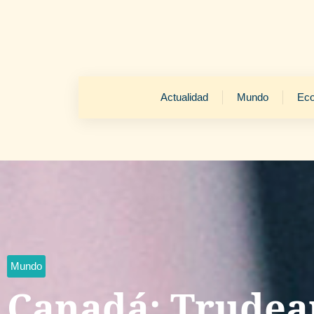
Actualidad
Mundo
Ec
Mundo
Canadá: Trudea