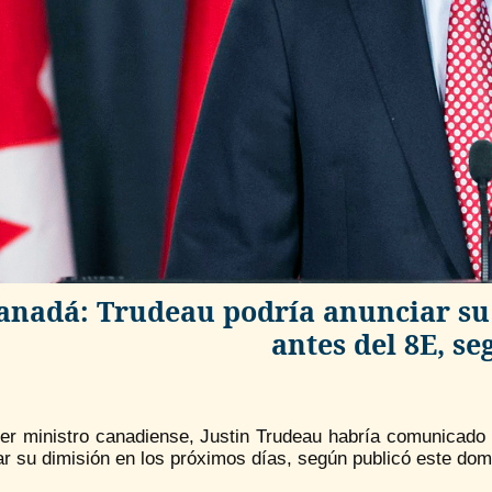
anadá: Trudeau podría anunciar su
antes del 8E, s
mer ministro canadiense, Justin Trudeau habría comunicado
r su dimisión en los próximos días, según publicó este dom