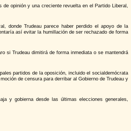
e opinión y una creciente revuelta en el Partido Liberal,
eral, donde Trudeau parece haber perdido el apoyo de la
tentaría así evitar la humillación de ser rechazado de forma
aro si Trudeau dimitirá de forma inmediata o se mantendrá
pales partidos de la oposición, incluido el socialdemócrata
oción de censura para derribar al Gobierno de Trudeau y
aja y gobierna desde las últimas elecciones generales,