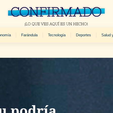
onomía
Farándula
Tecnología
Deportes
Salud 
u podría