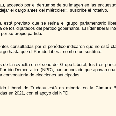
u, acosado por el derrumbe de su imagen en las encuestas d
dejar el cargo antes del miércoles», suscribe el rotativo.
a está previsto que se reúna el grupo parlamentario lib
 de los diputados del partido gobernante. El líder liberal in
 por su propio partido.
ntes consultadas por el periódico indicaron que no está cl
argo hasta que el Partido Liberal nombre un sustituto.
de la revuelta en el seno del Grupo Liberal, los tres princi
Partido Democrático (NPD), han anunciado que apoyan una m
la convocatoria de elecciones anticipadas.
tido Liberal de Trudeau está en minoría en la Cámara B
adas en 2021, con el apoyo del NPD.