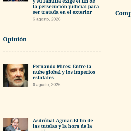
y su familia exige el fin de
la persecución judicial para
ser tratada en el exterior
Compa
6 agosto, 2026
Opinión
Fernando Mires: Entre la
nube global y los imperios
estatales
6 agosto, 2026
Asdrúbal Aguiar:El fin de
las tutelas y la hora de la