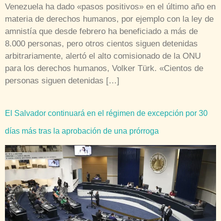
Venezuela ha dado «pasos positivos» en el último año en
materia de derechos humanos, por ejemplo con la ley de
amnistía que desde febrero ha beneficiado a más de
8.000 personas, pero otros cientos siguen detenidas
arbitrariamente, alertó el alto comisionado de la ONU
para los derechos humanos, Volker Türk. «Cientos de
personas siguen detenidas […]
El Salvador continuará en el régimen de excepción por 30
días más tras la aprobación de una prórroga