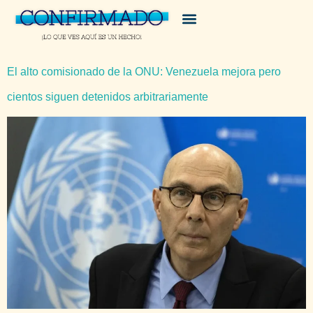
El alto comisionado de la ONU: Venezuela mejora pero
cientos siguen detenidos arbitrariamente