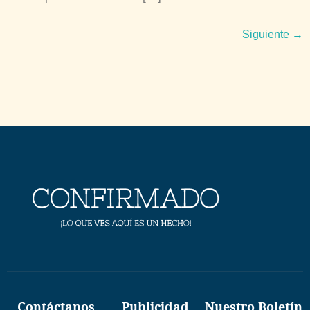
Siguiente
→
Contáctanos
Publicidad
Nuestro Boletín