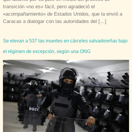
transición «no es» fácil, pero agradeció el
«acompañamiento» de Estados Unidos, que la envió a
Caracas a dialogar con las autoridades del […]
Se elevan a 537 las muertes en cárceles salvadoreñas bajo
el régimen de excepción, según una ONG