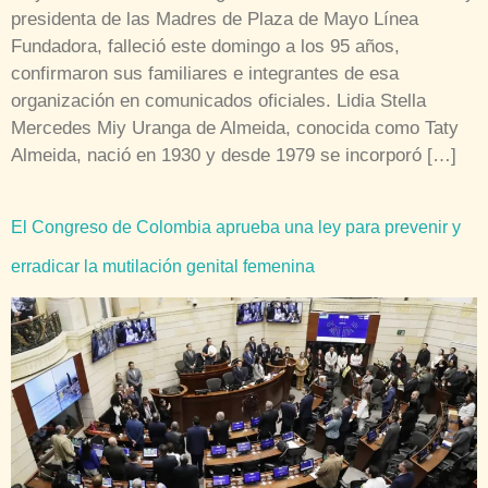
presidenta de las Madres de Plaza de Mayo Línea
Fundadora, falleció este domingo a los 95 años,
confirmaron sus familiares e integrantes de esa
organización en comunicados oficiales. Lidia Stella
Mercedes Miy Uranga de Almeida, conocida como Taty
Almeida, nació en 1930 y desde 1979 se incorporó […]
El Congreso de Colombia aprueba una ley para prevenir y
erradicar la mutilación genital femenina