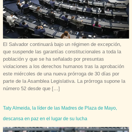
El Salvador continuará bajo un régimen de excepción,
que suspende las garantías constitucionales a toda la
población y que se ha señalado por presuntas
violaciones a los derechos humanos tras la aprobación
este miércoles de una nueva prórroga de 30 días por
parte de la Asamblea Legislativa. La prórroga supone la
número 52 desde que […]
Taty Almeida, la líder de las Madres de Plaza de Mayo,
descansa en paz en el lugar de su lucha