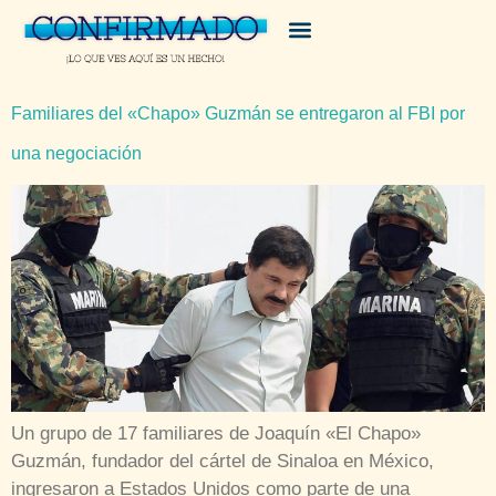
Familiares del «Chapo» Guzmán se entregaron al FBI por
una negociación
Un grupo de 17 familiares de Joaquín «El Chapo»
Guzmán, fundador del cártel de Sinaloa en México,
ingresaron a Estados Unidos como parte de una