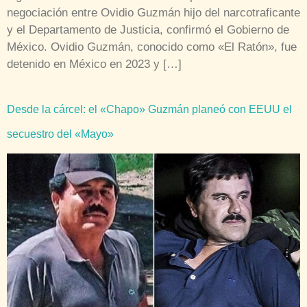
negociación entre Ovidio Guzmán hijo del narcotraficante
y el Departamento de Justicia, confirmó el Gobierno de
México. Ovidio Guzmán, conocido como «El Ratón», fue
detenido en México en 2023 y […]
Desde la cárcel: el «Chapo» Guzmán planeó con EEUU el
secuestro del «Mayo»